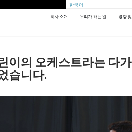
한국어
회사 소개
우리가 하는 일
영향 및
린이의 오케스트라는 다가
었습니다.