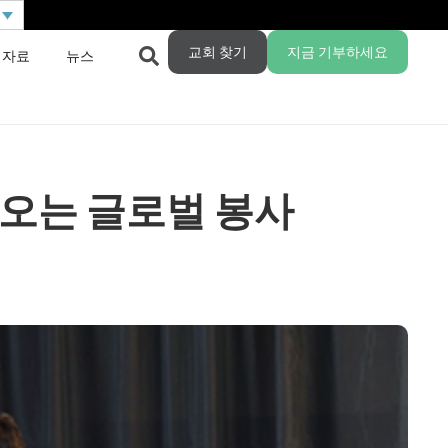
교회 찾기
지금 기부하세요
 자료
뉴스
오는 글로벌 봉사