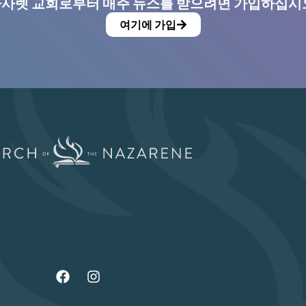
사렛 교회로부터 매주 뉴스를 받으려면 가입하십시
여기에 가입