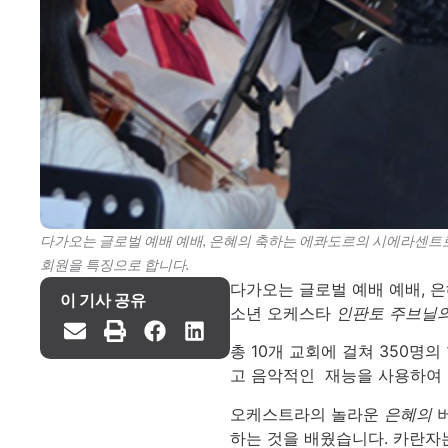
다가오는 글로벌 예배 예배, 은혜의 축하는 에콰도르의 시에라센트
회원을 특징으로 합니다.
다가오는 글로벌 예배 예배, 
이 기사 공유
소년 오케스타
인판토 주브닐
총 10개 교회에 걸쳐 350명
고 음악적인 재능을 사용하여 
오케스트라의 놀라운
은혜의
버
하는 것을 배웠습니다. 카란자