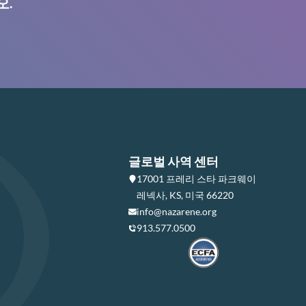
오.
글로벌 사역 센터
17001 프레리 스타 파크웨이
레넥사, KS, 미국 66220
info@nazarene.org
913.577.0500