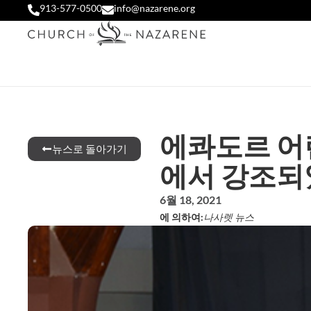
913-577-0500
info@nazarene.org
에콰도르 어
뉴스로 돌아가기
에서 강조되
6월 18, 2021
에 의하여:
나사렛 뉴스