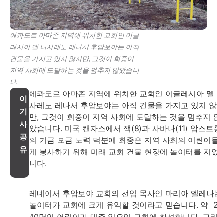
에콰도르 아마존 지역에 위치한 교회인 이글
레시아 델 나사레노 레나서 후암보야는 아직
건물을 가지고 있지 않지만, 그것이 회중이
지역 사회에 도달하는 것을 멈추지 않았습니
다.
에콰도르 아마존 지역에 위치한 교회인 이글레시아 델
이
사레노 레나서 후암보야는 아직 건물을 가지고 있지 
기
만, 그것이 회중이 지역 사회에 도달하는 것을 멈추지 
사
았습니다. 미국 캔자스에서 잭(8)과 사바나(11) 암스트
공
의 기금 모금 노력 덕분에 회중은 지역 사회의 어린이
유
게 봉사하기 위해 미래 교회 건물 현장에 놀이터를 지
니다.
레네이서 후암보야 교회의 선임 목사인 마리아 엘레나
놀이터가 교회에 크게 유익할 것이라고 믿습니다. 약 2
40명의 어린이가 매주 일요일 교회에 참석합니다. 그