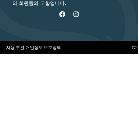
의 회원들의 고향입니다.
사용 조건
|
개인정보 보호정책
©20