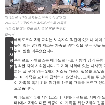
에콰도르의 3개 교회는 노숙자의 직전에 있
거나 이미 그곳에 있는 3개의 저소득 가족을
위한 집을 짓는 것을 돕기 위해 팀을 이루었
습니다.
에콰도르의 3개 교회는 노숙자의 직전에 있거나 이미 
이
곳에 있는 3개의 저소득 가족을 위한 집을 짓는 것을 
기
위해 팀을 이루었습니다.
사
푸에르토 카넬로스는 에콰도르 나포 지방의 강의 은행
공
정착한 지역 사회입니다. 그 지역 사회에 있는 나사렛 
유
회는 살 곳이 없는 3개의 저소득 가족의 필요를 보았
다. 이 가족은 교회에 참석하지 않았지만, 교회는 주 님
이 가족을 돕기 위해 뭔가를 하도록 그들을 부르고 있
느꼈습니다.
에콰도르의 3개 지역(코스타, 시에라 센트로, 시에라 
테)에서 3개의 다른 회중이 이 가족을 위한 3개의 집을