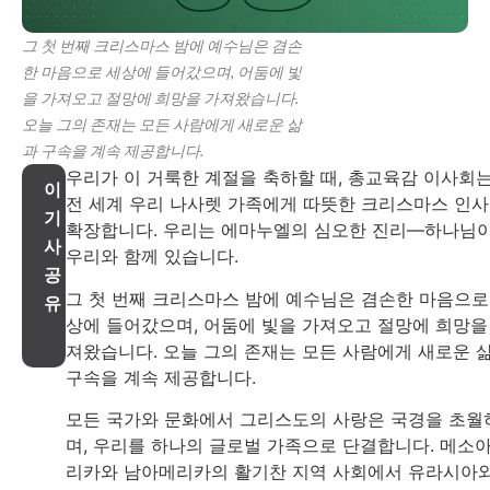
그 첫 번째 크리스마스 밤에 예수님은 겸손
한 마음으로 세상에 들어갔으며, 어둠에 빛
을 가져오고 절망에 희망을 가져왔습니다.
오늘 그의 존재는 모든 사람에게 새로운 삶
과 구속을 계속 제공합니다.
우리가 이 거룩한 계절을 축하할 때, 총교육감 이사회
이
전 세계 우리 나사렛 가족에게 따뜻한 크리스마스 인
기
확장합니다. 우리는 에마누엘의 심오한 진리—하나님
사
우리와 함께 있습니다.
공
그 첫 번째 크리스마스 밤에 예수님은 겸손한 마음으로
유
상에 들어갔으며, 어둠에 빛을 가져오고 절망에 희망을
져왔습니다. 오늘 그의 존재는 모든 사람에게 새로운 
구속을 계속 제공합니다.
모든 국가와 문화에서 그리스도의 사랑은 국경을 초월
며, 우리를 하나의 글로벌 가족으로 단결합니다. 메소
리카와 남아메리카의 활기찬 지역 사회에서 유라시아