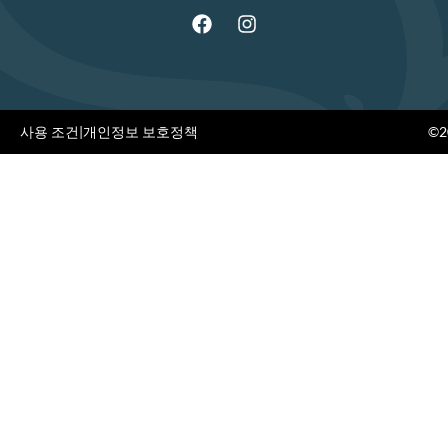
사용 조건
|
개인정보 보호정책
©20