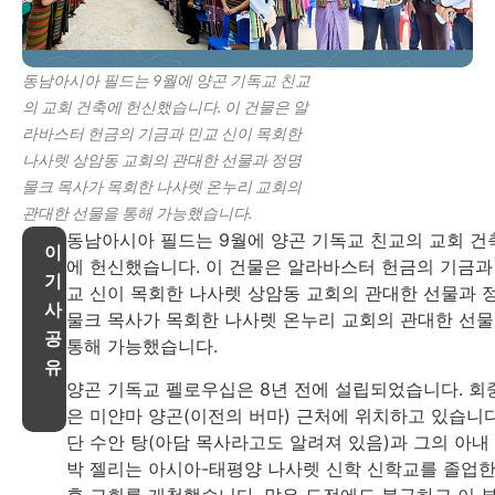
동남아시아 필드는 9월에 양곤 기독교 친교
의 교회 건축에 헌신했습니다. 이 건물은 알
라바스터 헌금의 기금과 민교 신이 목회한
나사렛 상암동 교회의 관대한 선물과 정명
물크 목사가 목회한 나사렛 온누리 교회의
관대한 선물을 통해 가능했습니다.
동남아시아 필드는 9월에 양곤 기독교 친교의 교회 건
이
에 헌신했습니다. 이 건물은 알라바스터 헌금의 기금과
기
교 신이 목회한 나사렛 상암동 교회의 관대한 선물과 
사
물크 목사가 목회한 나사렛 온누리 교회의 관대한 선
공
통해 가능했습니다.
유
양곤 기독교 펠로우십은 8년 전에 설립되었습니다. 회
은 미얀마 양곤(이전의 버마) 근처에 위치하고 있습니다
단 수안 탕(아담 목사라고도 알려져 있음)과 그의 아내
박 젤리는 아시아-태평양 나사렛 신학 신학교를 졸업
후 교회를 개척했습니다. 많은 도전에도 불구하고 이 