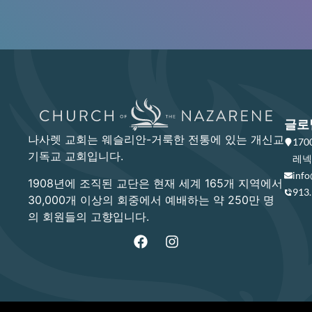
글로
나사렛 교회는 웨슬리안-거룩한 전통에 있는 개신교
17
기독교 교회입니다.
레넥사
info
1908년에 조직된 교단은 현재 세계 165개 지역에서
913
30,000개 이상의 회중에서 예배하는 약 250만 명
의 회원들의 고향입니다.