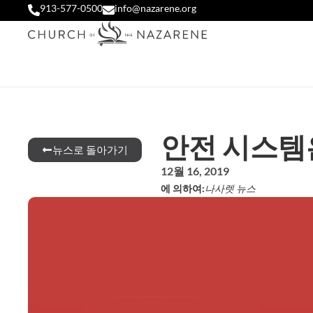
913-577-0500
info@nazarene.org
안전 시스템
뉴스로 돌아가기
12월 16, 2019
에 의하여:
나사렛 뉴스