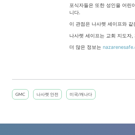
포식자들은 또한 성인을 어린이
니다.
이 관점은 나사렛 세이프와 같
나사렛 세이프는 교회 지도자,
더 많은 정보는
nazarenesafe.
GMC
나사렛 안전
미국/캐나다