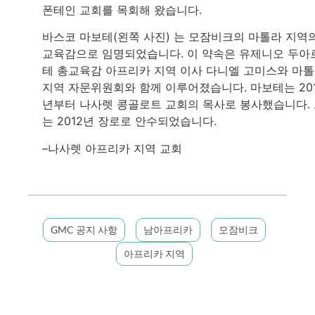
폰테인 교회를 목회해 왔습니다.
바스코 마보테(왼쪽 사진) 는 모잠비크의 마톨라 지역
교육감으로 임명되었습니다. 이 약속은 유제니오 두아
테 총교육감 아프리카 지역 이사 다니엘 고미스와 마
지역 자문위원회와 함께 이루어졌습니다. 마보테는 201
년부터 나사렛 콩골로트 교회의 목사로 봉사했습니다.
는 2012년 장로로 안수되었습니다.
–나사렛 아프리카 지역 교회
GMC 공지 사항
남아프리카
모잠비크
아프리카 지역