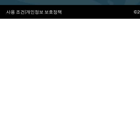
사용 조건
|
개인정보 보호정책
©20