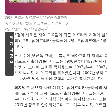
3명의 새로운 지역 교육감이 최근 아프리카
지역에 설치되었으며, 남아프리카 공화국에
2명, 모잠비크에서 1명입니다.
3명의 새로운 지역 교육감이 최근 아프리카 지역에 설
이
되었으며, 남아프리카 공화국에 2명, 모잠비크에서 1
기
니다.
사
M.J. 수페(오른쪽 그림)는 북동부 남아프리카 지역의 
공
감으로 선출되었습니다. 그는 1990년부터 1997년까지
유
사렛 가 모티바 교회를 목회했으며, 1997년부터 2007
까지 나사렛 메스 교회를 목회했습니다. 2007년부터 
는 나사렛 말람 울렐레 교회의 목사로 봉사했습니다.
레지널드 서브지(사진 센터)는 남아프리카 공화국의 
케이프 지역의 교육감으로 선출되었습니다. 그는 16세
부터 다양한 지역 리더십 역량에서 봉사했습니다. 그는
2010년 장로로 안수되었으며, 그 이후 나사렛 스트