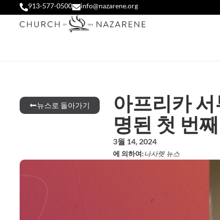
913-577-0500
info@nazarene.org
아프리카 서
뉴스로 돌아가기
명된 첫 번째
3월 14, 2024
에 의하여:
나사렛 뉴스