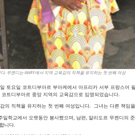
 무켄디는 AWFF에서 지역 교육감의 직책을 유지하는 첫 번째 여성
 24일 토요일 코트디부아르 부아케에서 아프리카 서부 프랑스어 
4일 코트디부아르 중앙 지역의 교육감으로 임명되었습니다.
육감의 직책을 유지하는 첫 번째 여성입니다. 그녀는 다른 책임
주일학교에서 오랫동안 봉사했으며, 남편, 알리도르 무켄디의 
합니다.