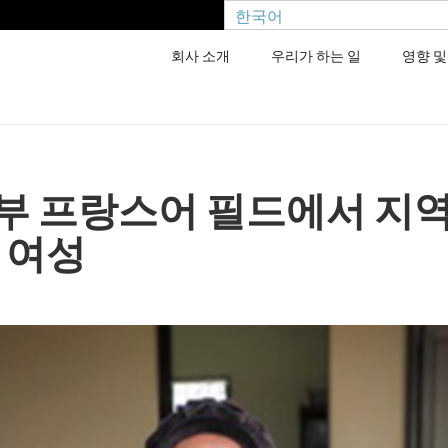
한국어
회사 소개
우리가 하는 일
영향 및
부 프랑스어 필드에서 지역
 여성