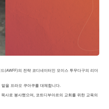
필드(AWFF)의 전략 코디네이터인 모이스 투무다구의 리더
을 맡을 프라오 쿠아쿠를 대체합니다.
준 목사로 봉사했으며, 코트디부아르의 교회를 위한 교육의