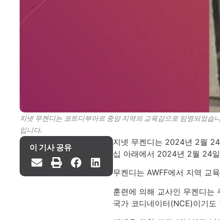
지넷 무켄디는 코트디부아르 중앙 지역의 교육감으로 임명되었습니다.
입니다.
지넷 무켄디는 2024년 2월
이 기사 공유
십 아래에서 2024년 2월 2
무켄디는 AWFF에서 지역 교
훈련에 의해 교사인 무켄디는 
국가 코디네이터(NCE)이기도 