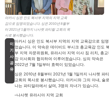
아카시 싱은 인도 북서부 지역의 지역 교육
감으로 임명되었습니다. 싱은 2010년 8월부
터 2021년 1월까지 나사렛 파티랄 교회의 목
사로 봉사했습니다.
아카시 싱은 인도 북서부 지역의 지역 교육감으로 임
이
었습니다. 이 약속은 데이비드 부시크 총교육감 인도 
기
부 지역 자문위원회, 유라시아 지역 이사 짐 리치, 총교
사
감 이사회와 협의하여 이루어졌습니다. 싱의 약속은
공
2022년 7월 1일부터 효력이 있었습니다.
유
싱은 2010년 8월부터 2021년 1월 1일까지 나사렛 파
교회의 목사로 봉사했습니다. 아카시와 그의 아내, 술
나는 파티알라에서 살며, 3명의 자녀가 있습니다.
–나사렛 유라시아 지역 교회