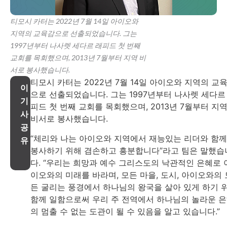
티모시 카터는 2022년 7월 14일 아이오와
지역의 교육감으로 선출되었습니다. 그는
1997년부터 나사렛 세다르 래피드 첫 번째
교회를 목회했으며, 2013년 7월부터 지역 비
서로 봉사했습니다.
티모시 카터는 2022년 7월 14일 아이오와 지역의 교
이
으로 선출되었습니다. 그는 1997년부터 나사렛 세다르
기
피드 첫 번째 교회를 목회했으며, 2013년 7월부터 지
사
비서로 봉사했습니다.
공
“체리와 나는 아이오와 지역에서 재능있는 리더와 함께
유
봉사하기 위해 겸손하고 흥분합니다”라고 팀은 말했습
다. “우리는 희망과 예수 그리스도의 낙관적인 은혜로 
이오와의 미래를 바라며, 모든 마을, 도시, 아이오와의 
든 굴리는 풍경에서 하나님의 왕국을 살아 있게 하기 
함께 일함으로써 우리 주 전역에서 하나님의 놀라운 
의 멈출 수 없는 도관이 될 수 있음을 알고 있습니다.”