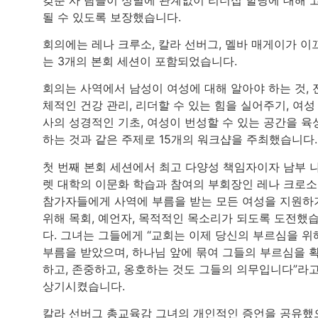
될 수 있도록 보장했습니다.
회의에는 레나 크루소, 칼라 선버그, 멜바 매게이가 이
는 3개의 본회 세션이 포함되었습니다.
회의는 사역에서 남성이 여성에 대해 알아야 하는 것, 
체적인 건강 관리, 리더할 수 있는 힘을 실어주기, 여성
사의 성경적인 기초, 여성이 번성할 수 있는 공간을 육
하는 것과 같은 주제로 15개의 워크샵을 주최했습니다.
첫 번째 본회 세션에서 최고 다양성 책임자이자 남부 
렛 대학의 이문화 학습과 참여의 부회장인 레나 크로
참가자들에게 사역에 부름을 받는 모든 여성을 지원하
위해 목회, 예언자, 목적적인 목소리가 되도록 도전했
다. 그녀는 그들에게 “교회는 이제 당신의 부르심을 위
부름을 받았으며, 하나님 앞에 묶여 그들의 부르심을 
하고, 존중하고, 옹호하는 것도 그들의 의무입니다”라
상기시켰습니다.
칼라 선버그 총교육감 그녀의 개인적인 증언을 공유했