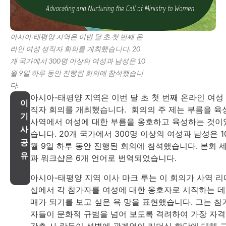
아시아-태평양 지역은 이번 달 초 첫 번째 온
라인 여성 성직자 회의를 개최했습니다. 20
개 국가에서 300명 이상의 여성과 남성은 10
월 9일 하루 동안 진행된 회의에 참석했습니
다.
아시아-태평양 지역은 이번 달 초 첫 번째 온라인 여성
이
직자 회의를 개최했습니다. 회의의 주 제는 부름을 육성
기
사역에서 여성에 대한 부름을 옹호하고 육성하는 것이
사
습니다. 20개 국가에서 300명 이상의 여성과 남성은 1
공
월 9일 하루 동안 진행된 회의에 참석했습니다. 본회 
유
과 워크샵은 6개 언어로 번역되었습니다.
아시아-태평양 지역 이사 마크 루는 이 회의가 사역 리
십에서 각 참가자를 여성에 대한 옹호자로 시작하는 데
매가 되기를 보고 싶은 욕 망을 표현했습니다. 그는 참
자들이 문화적 규범을 넘어 보도록 격려하여 가장 자
갖춘 사 람들이 성별에 관계없이 리더십 할당에 대해 