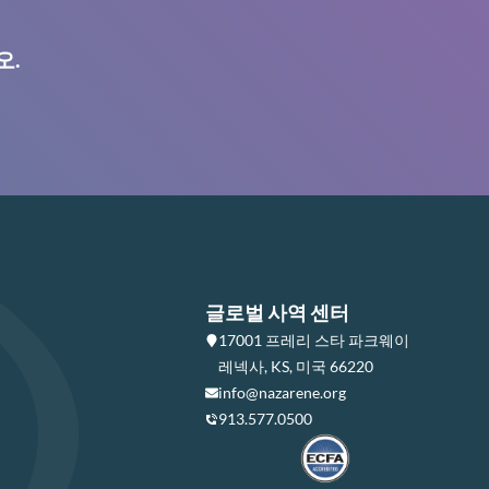
오.
글로벌 사역 센터
17001 프레리 스타 파크웨이
레넥사, KS, 미국 66220
info@nazarene.org
913.577.0500