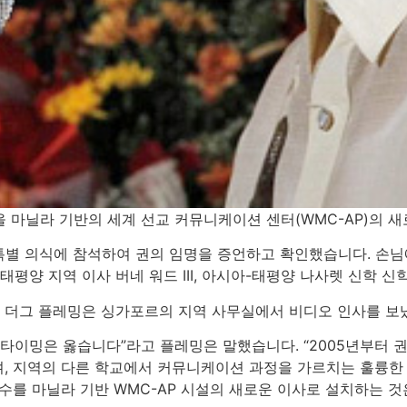
 마닐라 기반의 세계 선교 커뮤니케이션 센터(WMC-AP)의 
 특별 의식에 참석하여 권의 임명을 증언하고 확인했습니다. 손님
태평양 지역 이사 버네 워드 III, 아시아-태평양 나사렛 신학 
 더그 플레밍은 싱가포르의 지역 사무실에서 비디오 인사를 보
 타이밍은 옳습니다”라고 플레밍은 말했습니다. “2005년부터 
, 지역의 다른 학교에서 커뮤니케이션 과정을 가르치는 훌륭한 
수를 마닐라 기반 WMC-AP 시설의 새로운 이사로 설치하는 것