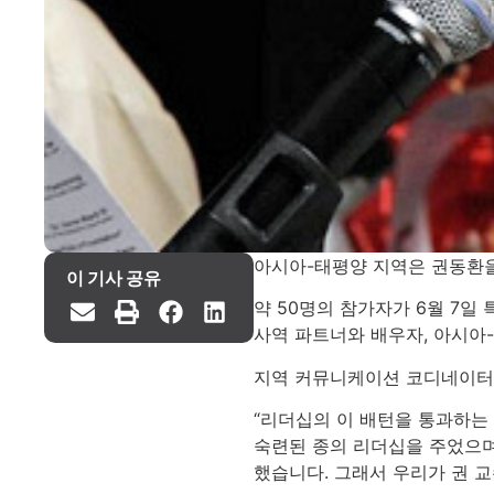
아시아-태평양 지역은 권동환을
이 기사 공유
약 50명의 참가자가 6월 7일
사역 파트너와 배우자, 아시아-
지역 커뮤니케이션 코디네이터
“리더십의 이 배턴을 통과하는
숙련된 종의 리더십을 주었으며
했습니다. 그래서 우리가 권 교