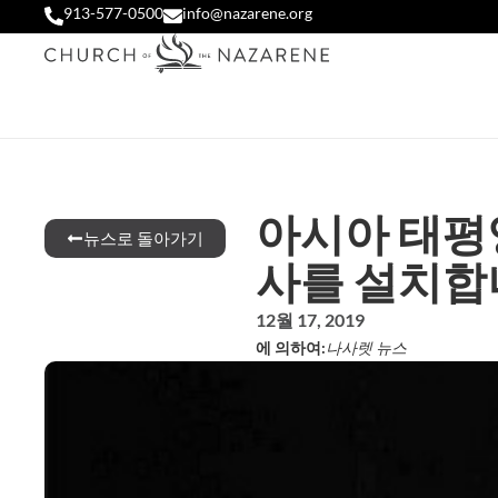
913-577-0500
info@nazarene.org
아시아 태평
뉴스로 돌아가기
사를 설치합
12월 17, 2019
에 의하여:
나사렛 뉴스