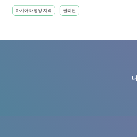
아시아 태평양 지역
필리핀
나