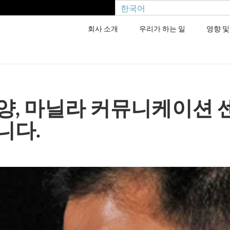
한국어
회사 소개
우리가 하는 일
영향 및
양, 마닐라 커뮤니케이션 
니다.