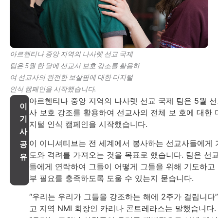
아르헨티나 중앙 지역의 나사렛 선교 국제
팀은 5월 한 달에 선교사 보호 강조를 활용하
여 선교사의 완전한 보살핌에 대한 디지털
인식 캠페인을 시작했습니다.
아르헨티나 중앙 지역의 나사렛 선교 국제 팀은 5월 
이
사 보호 강조를 활용하여 선교사의 전체 보 호에 대한 
기
지털 인식 캠페인을 시작했습니다.
사
이 이니셔티브는 전 세계에서 봉사하는 선교사들에게 
공
도와 격려를 가져오는 것을 목표로 했습니다. 팀은 선
유
들에게 연락하여 그들이 어떻게 그들을 위해 기도하고
부 필요를 충족하도록 도울 수 있는지 묻습니다.
“우리는 우리가 그들을 강조하는 해에 2주가 걸립니다
고 지역 NMI 회장인 카리나 콘트레라스는 말했습니다.