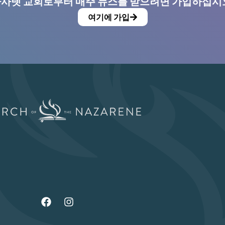
사렛 교회로부터 매주 뉴스를 받으려면 가입하십시
여기에 가입