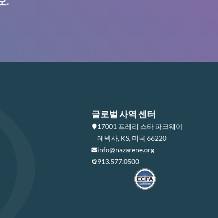
오.
글로벌 사역 센터
17001 프레리 스타 파크웨이
레넥사, KS, 미국 66220
info@nazarene.org
913.577.0500