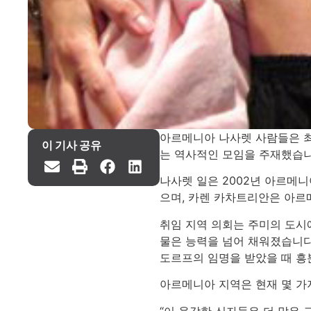
아르메니아 나사렛 사람들은 최
이 기사 공유
는 역사적인 모임을 주재했습
나사렛 일은 2002년 아르메
으며, 카렌 카차트리안은 아르
취임 지역 의회는 주미의 도시
물은 능력을 넘어 채워졌습니다
도르프의 임명을 받았을 때 흥
아르메니아 지역은 현재 몇 가
“이 용감한 신자들은 더 많은