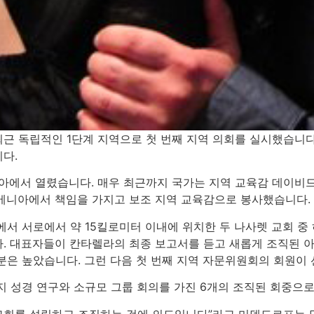
근 독립적인 1단계 지역으로 첫 번째 지역 의회를 실시했습니다
니다.
니아에서 열렸습니다. 매우 최근까지 국가는 지역 교육감 데이비
메니아에서 책임을 가지고 보조 지역 교육감으로 봉사했습니다.
에서 서로에서 약 15킬로미터 이내에 위치한 두 나사렛 교회 
. 대표자들이 칸타렐라의 최종 보고서를 듣고 새롭게 조직된 
분은 높았습니다. 그런 다음 첫 번째 지역 자문위원회의 회원이
지 성경 연구와 소규모 그룹 회의를 가진 6개의 조직된 회중으
 교회를 설립하고 조직하는 것에 의도입니다”라고 미덴도르프는 