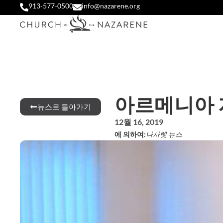
913-577-0500
info@nazarene.org
아르메니아 
뉴스로 돌아가기
12월 16, 2019
에 의하여:
나사렛 뉴스