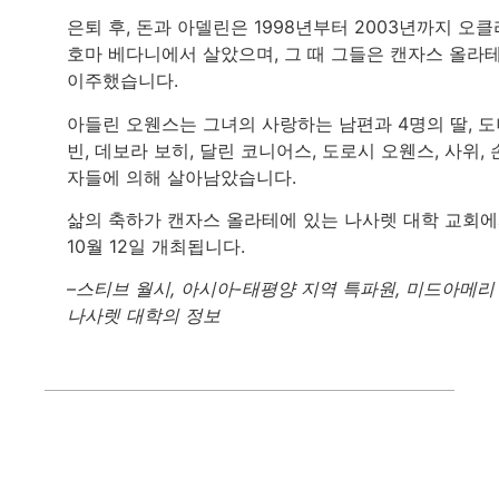
은퇴 후, 돈과 아델린은 1998년부터 2003년까지 오클
호마 베다니에서 살았으며, 그 때 그들은 캔자스 올라
이주했습니다.
아들린 오웬스는 그녀의 사랑하는 남편과 4명의 딸, 
빈, 데보라 보히, 달린 코니어스, 도로시 오웬스, 사위, 
자들에 의해 살아남았습니다.
삶의 축하가 캔자스 올라테에 있는 나사렛 대학 교회
10월 12일 개최됩니다.
–스티브 월시, 아시아-태평양 지역 특파원, 미드아메리
나사렛 대학의 정보