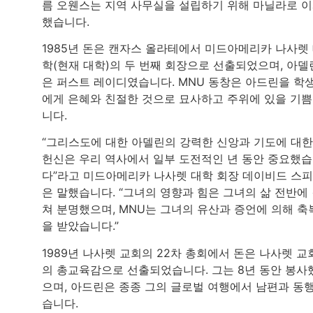
름 오웬스는 지역 사무실을 설립하기 위해 마닐라로 
했습니다.
1985년 돈은 캔자스 올라테에서 미드아메리카 나사렛
학(현재 대학)의 두 번째 회장으로 선출되었으며, 아델
은 퍼스트 레이디였습니다. MNU 동창은 아드린을 학
에게 은혜와 친절한 것으로 묘사하고 주위에 있을 기
니다.
“그리스도에 대한 아델린의 강력한 신앙과 기도에 대한
헌신은 우리 역사에서 일부 도전적인 년 동안 중요했
다”라고 미드아메리카 나사렛 대학 회장 데이비드 스
은 말했습니다. “그녀의 영향과 힘은 그녀의 삶 전반에
쳐 분명했으며, MNU는 그녀의 유산과 증언에 의해 축
을 받았습니다.”
1989년 나사렛 교회의 22차 총회에서 돈은 나사렛 교
의 총교육감으로 선출되었습니다. 그는 8년 동안 봉사
으며, 아드린은 종종 그의 글로벌 여행에서 남편과 동
습니다.