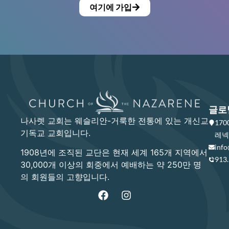
여기에 가입
글로
나사렛 교회는 웨슬리안-거룩한 전통에 있는 개신교
17
기독교 교회입니다.
레넥사
info
1908년에 조직된 교단은 현재 세계 165개 지역에서
913
30,000개 이상의 회중에서 예배하는 약 250만 명
의 회원들의 고향입니다.