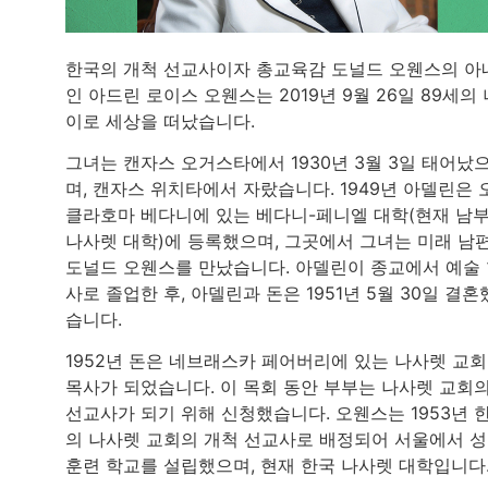
한국의 개척 선교사이자 총교육감 도널드 오웬스의 아
인 아드린 로이스 오웬스는 2019년 9월 26일 89세의 
이로 세상을 떠났습니다.
그녀는 캔자스 오거스타에서 1930년 3월 3일 태어났
며, 캔자스 위치타에서 자랐습니다. 1949년 아델린은 
클라호마 베다니에 있는 베다니-페니엘 대학(현재 남
나사렛 대학)에 등록했으며, 그곳에서 그녀는 미래 남편
도널드 오웬스를 만났습니다. 아델린이 종교에서 예술
사로 졸업한 후, 아델린과 돈은 1951년 5월 30일 결혼
습니다.
1952년 돈은 네브래스카 페어버리에 있는 나사렛 교
목사가 되었습니다. 이 목회 동안 부부는 나사렛 교회
선교사가 되기 위해 신청했습니다. 오웬스는 1953년 
의 나사렛 교회의 개척 선교사로 배정되어 서울에서 
훈련 학교를 설립했으며, 현재 한국 나사렛 대학입니다