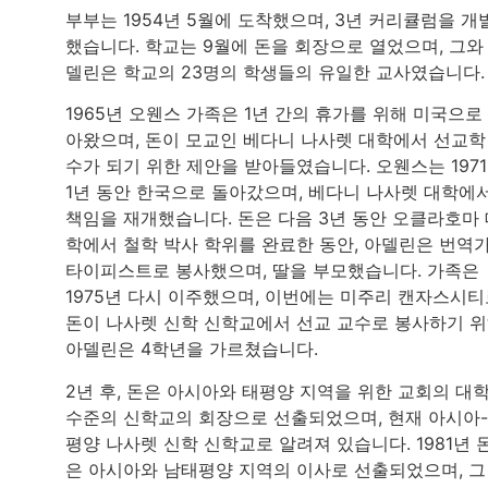
부부는 1954년 5월에 도착했으며, 3년 커리큘럼을 개
했습니다. 학교는 9월에 돈을 회장으로 열었으며, 그와
델린은 학교의 23명의 학생들의 유일한 교사였습니다.
1965년 오웬스 가족은 1년 간의 휴가를 위해 미국으로
아왔으며, 돈이 모교인 베다니 나사렛 대학에서 선교학
수가 되기 위한 제안을 받아들였습니다. 오웬스는 197
1년 동안 한국으로 돌아갔으며, 베다니 나사렛 대학에
책임을 재개했습니다. 돈은 다음 3년 동안 오클라호마
학에서 철학 박사 학위를 완료한 동안, 아델린은 번역
타이피스트로 봉사했으며, 딸을 부모했습니다. 가족은
1975년 다시 이주했으며, 이번에는 미주리 캔자스시
돈이 나사렛 신학 신학교에서 선교 교수로 봉사하기 
아델린은 4학년을 가르쳤습니다.
2년 후, 돈은 아시아와 태평양 지역을 위한 교회의 대
수준의 신학교의 회장으로 선출되었으며, 현재 아시아
평양 나사렛 신학 신학교로 알려져 있습니다. 1981년 
은 아시아와 남태평양 지역의 이사로 선출되었으며, 그