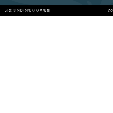
사용 조건
|
개인정보 보호정책
©20