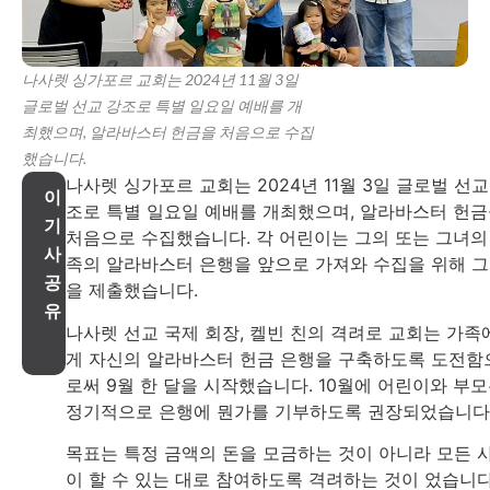
나사렛 싱가포르 교회는 2024년 11월 3일
글로벌 선교 강조로 특별 일요일 예배를 개
최했으며, 알라바스터 헌금을 처음으로 수집
했습니다.
나사렛 싱가포르 교회는 2024년 11월 3일 글로벌 선교
이
조로 특별 일요일 예배를 개최했으며, 알라바스터 헌
기
처음으로 수집했습니다. 각 어린이는 그의 또는 그녀의
사
족의 알라바스터 은행을 앞으로 가져와 수집을 위해 
공
을 제출했습니다.
유
나사렛 선교 국제 회장, 켈빈 친의 격려로 교회는 가족
게 자신의 알라바스터 헌금 은행을 구축하도록 도전함
로써 9월 한 달을 시작했습니다. 10월에 어린이와 부
정기적으로 은행에 뭔가를 기부하도록 권장되었습니다
목표는 특정 금액의 돈을 모금하는 것이 아니라 모든 
이 할 수 있는 대로 참여하도록 격려하는 것이 었습니다