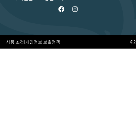
사용 조건
|
개인정보 보호정책
©20