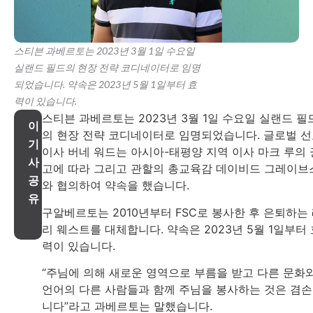
스티븐 과베르토는 2023년 3월 1일 수요일
실랜드 필드의 현장 전략 코디네이터로 임명
되었습니다. 약속은 2023년 5월 1일부터 효
력이 있습니다.
스티븐 과베르토는 2023년 3월 1일 수요일 실랜드 필
이
의 현장 전략 코디네이터로 임명되었습니다. 글로벌 
기
이사 버네 워드는 아시아-태평양 지역 이사 마크 루의 
사
고에 따라 그리고 관할의 총교육감 데이비드 그레이브
공
와 협의하여 약속을 했습니다.
유
구알베르토는 2010년부터 FSC로 봉사한 후 은퇴하는
리 웨스트를 대체합니다. 약속은 2023년 5월 1일부터 
력이 있습니다.
“주님에 의해 새로운 영역으로 부름을 받고 다른 문화
언어의 다른 사람들과 함께 주님을 봉사하는 것은 겸
니다”라고 과베르토는 말했습니다.