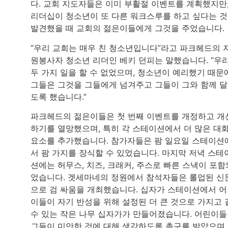
다. 교회 지도자들은 이미 부활절 이벤트를 계획했지만
리더십이 청소년이 또 다른 워크스루를 하고 싶다는 
발견했을 때 교회의 젊은이들에게 그것을 주었습니다.
“우리 교회는 매우 친 청소년입니다”라고 파크헤드의 
원봉사자 청소년 리더인 베키 던피는 말했습니다. “우
두 가지 일을 할 수 없었으며, 청소년이 예리했기 때문에
그들은 그것을 그들에게 넘겨주고 그들이 그와 함께 
도록 했습니다.”
파크헤드의 젊은이들은 첫 번째 이벤트를 개정하고 개
하기를 열망했으며, 특히 각 스테이션에서 더 많은 대
요소를 추가했습니다. 참가자들은 팜 일요일 스테이션
서 팜 가지를 장식할 수 있었습니다. 마지막 저녁 스테
션에는 허무스, 치즈, 크래커, 주스로 빠른 스낵이 포함
었습니다. 겟세마네의 정원에서 참석자들은 롤업된 신
으로 검 싸움을 개최했습니다. 십자가 스테이션에서 
이들이 자기 반성을 위해 설정된 더 큰 것으로 가지고 
수 있는 작은 나무 십자가가 만들어졌습니다. 어린이
그들이 미안한 것에 대해 생각하도록 촉구를 받았으며,