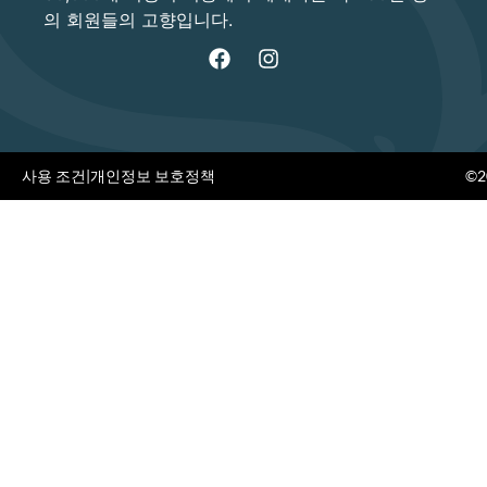
의 회원들의 고향입니다.
사용 조건
|
개인정보 보호정책
©20