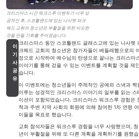
크리스마스 시간 워크스루 이벤트가 너무 성
공적인 후, 스코틀랜드에 있는 나사렛 파크
헤드 교회의 청소년은 부활절을 위한 비슷한
것을 만들 기회를 주어졌습니다.
크리스마스 동안 스코틀랜드 글래스고에 있는 나사렛 
이
크헤드 교회의 청소년은 참가자들이 베들레헴으로의 
기
정으로 시작하여 예수님의 탄생으로 끝나는 크리스마
사
이야기를 통해 걷을 수 있는 이벤트를 계획할 것을 제
공
습니다.
유
이 이벤트에는 청소년들이 주제적인 공예와 스낵과 짝
이루는 성경적인 크리스마스 이야기의 일부를 읽는 스
이션이 포함되었습니다. 크리스마스 워크스루 경험은 
척과 주변 지역 사회의 회원에 의해 참여한 1차 연령 
이들을 목표로 했습니다.
교회 참석자들은 워크스루 경험을 너무 사랑했으며, 
년이 부활절을 위해 또 다른 계획을 계획하기를 원했