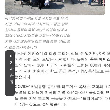
나사렛 에반스데일 희망 교회는 작을 수 있
지만, 아이오와 지역 사회로의 도달은 강력
합니다. 올해의 축복 에반스데일의 날에서
30명 이상의 사람들의 교회는 600명 이상의
지역 사회 회원에게 학교 공급 증정, 이발, 음
식으로 봉사했습니다.
나사렛 에반스데일 희망 교회는 작을 수 있지만, 아이
이
지역 사회 로의 도달은 강력합니다. 올해의 축복 에반
기
일의 날에서 30명 이상의 사람들의 교회는 600명 이
사
지역 사회 회원에게 학교 공급 증정, 이발, 음식으로 봉
공
했습니다.
유
COVID-19 범유행 동안 델 리트거스 목사는 교회의 초
노력을 회원들이 미국의 지역 소년과 소녀 클럽과의 
을 통해 지역 학교에 공급을 가져오는 “드라이브”에 대
더 많은 것으로 설명했습니다.