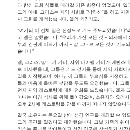
과 함께 교회 식물로 데려갈 기존 회중이 없었으며, 델
그의 아내, 크리스는 지역 사회로 “낙하산”을 하고 지
서 교회를 개척했습니다. 델의 키? 기도.
“여기의 이 전체 일은 진정으로 기도 주도되었습니다”
고 델은 말했습니다. “우리가 가진 모든 것 – 의자에서 
부의 간판에 이르기 까지 – 말 그대로 모든 것이 기도
습니다.”
델, 크리스, 딸 니키 카터, 사위 타이렐 카터가 에반스
로 이사했을 때, 그들은 기도 걷기를 통해 지역 사회에
일을 시작했으며, 하나님께 그들의 부르심을 지정하고
들의 마음에 올바른 부담을 두도록 요청했습니다. 그
먼저 지역 레스토랑에 대한 전화를 느꼈습니다. 델과 
아내는 아침 식사를 위해 들어갔으며, 소유자와 요리
오후 2시에 레스토랑을 닫을 때까지 떠나지 않았습니다
결국 소유자는 목요일 밤에 성경 연구를 개최할 수 있
그의 공간을 열겠다고 제안했습니다. 그날 가족의 웨
리스는 주님을 받아들이고 성경 연구에 참석하기 시작