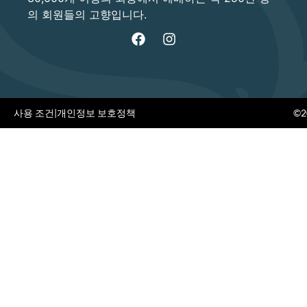
의 회원들의 고향입니다.
사용 조건
|
개인정보 보호정책
©20