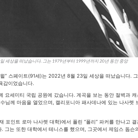
3일 세상을 떠났습니다. 그는 1979년부터 1999년까지 20년 동안 중앙
” 스페이트(91세)는 2022년 8월 23일 세상을 떠났습니다. 
교육감이었습니다.
함께 요세미티 국립 공원에 갔습니다. 계곡을 보는 동안 절벽과
 예수님께 마음을 열었으며, 캘리포니아 패사데나에 있는 나사렛 
현재 포인트 로마 나사렛 대학)에서 폴린 “폴리” 파커를 만나고 
. 그는 또한 대학에서 테니스를 했으며, 그곳에서 제임스 돕