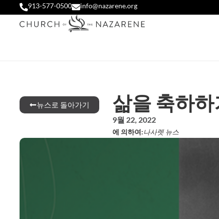
913-577-0500
info@nazarene.org
삶을 축하하
뉴스로 돌아가기
9월 22, 2022
에 의하여:
나사렛 뉴스