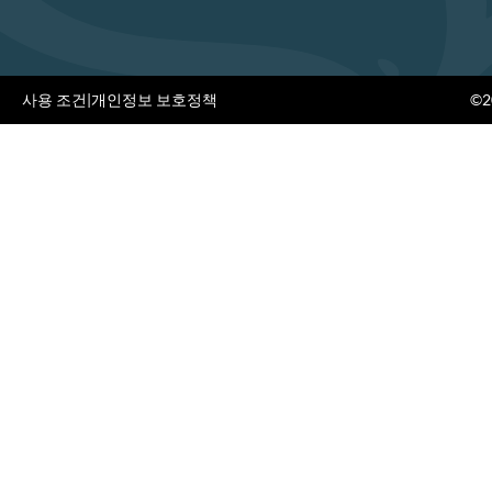
사용 조건
|
개인정보 보호정책
©20