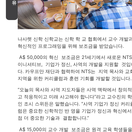
유
나사렛 신학 신학교는 신학 학 교 협회에서 교수 개발
혁신적인 프로그래밍을 위해 보조금을 받았습니다.
A$ 50,000의 혁신 보조금은 21세기에서 새로운 NTS
이니셔티브, 기업가 정신, 사역의 개발을 지원할 것입
다. 카우프만 재단과 협력하여 NTS는 지역 목사와 교
지역을 위한 커리큘럼과 훈련 기회를 개발할 것입니다.
“오늘의 목사와 사역 지도자들은 사역 맥락에서 창의
고 적응적이고 미래 사고해야 합니다”라고 교수진의 
인 조시 스위든은 말했습니다. “사역 기업가 정신 커리
럼은 중요한 신학적인 반 영을 기업가 정신과 혁신에서
점 더 중요한 기술과 결합합니다.”
A$ 15,000의 교수 개발 보조금은 원격 교육 학생들