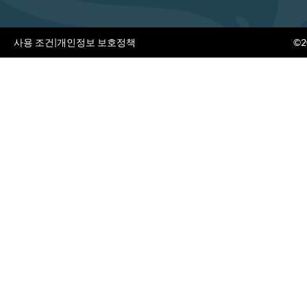
사용 조건
|
개인정보 보호정책
©20