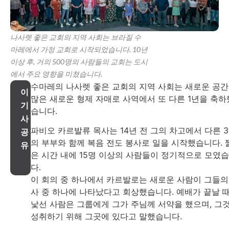
나사렛 좋은 교회의 지역 사회는 브라질 수
마레에서 가정 교회로 시작되었습니다. 10년
이상 후, 거의 500명의 사람들의 교회는 도시
에서 주요 영향을 미쳤습니다.
수마레의 나사렛 좋은 교회의 지역 사회는 새로운 공
이
많은 새로운 형제 자매로 사역에서 또 다른 1년을 축하
기
습니다.
사
파비오 카르발류 목사는 14년 전 그의 차고에서 다른 
공
의 부부와 함께 복음 전도 봉사로 일을 시작했습니다. 
유
은 시간 내에 15명 이상의 사람들이 정기적으로 모였
다.
이 회의 중 하나에서 카르발로는 새로운 사람이 그들의
사 중 하나에 나타났다고 회상했습니다. 예배가 끝날 
낯선 사람은 그룹에게 그가 주님께 서약을 했으며, 그
성취하기 위해 그곳에 있다고 말했습니다.