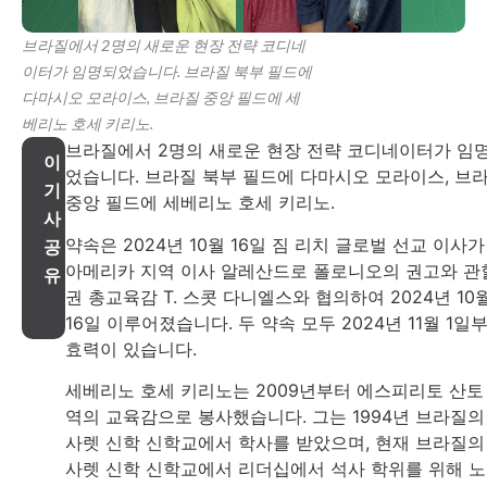
브라질에서 2명의 새로운 현장 전략 코디네
이터가 임명되었습니다. 브라질 북부 필드에
다마시오 모라이스, 브라질 중앙 필드에 세
베리노 호세 키리노.
브라질에서 2명의 새로운 현장 전략 코디네이터가 임
이
었습니다. 브라질 북부 필드에 다마시오 모라이스, 브
기
중앙 필드에 세베리노 호세 키리노.
사
약속은 2024년 10월 16일 짐 리치 글로벌 선교 이사가
공
아메리카 지역 이사 알레산드로 폴로니오의 권고와 관
유
권 총교육감 T. 스콧 다니엘스와 협의하여 2024년 10
16일 이루어졌습니다. 두 약속 모두 2024년 11월 1일
효력이 있습니다.
세베리노 호세 키리노는 2009년부터 에스피리토 산토
역의 교육감으로 봉사했습니다. 그는 1994년 브라질의
사렛 신학 신학교에서 학사를 받았으며, 현재 브라질의
사렛 신학 신학교에서 리더십에서 석사 학위를 위해 