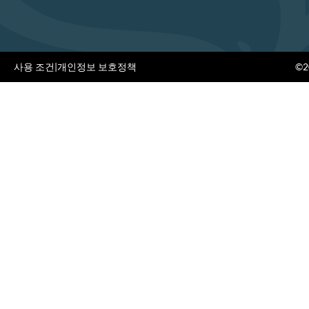
사용 조건
|
개인정보 보호정책
©20