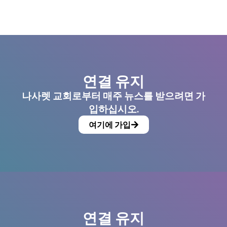
연결 유지
나사렛 교회로부터 매주 뉴스를 받으려면 가
입하십시오.
여기에 가입
연결 유지