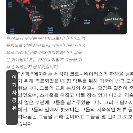
한 선교사 부부는 세상이 코로나바이러스 범
유행으로 인해 중단될 때 남아시아에서 미국
으로 가정 임무를 위해 여행했습니다. 그들
은 하나님이 혼돈 가운데 어떻게 그들을 위
해 준비했는지 공유했습니다.
*벤과 *에이미는 세상이 코로나바이러스의 확산을 늦
이
기 위해 종료되었을 때 집 임무를 위해 미국에 방금 도
기
했습니다.
그들의 교회 봉사와 선교사 모임은 일정이 
사
되었으며, 스케줄을 뒤집고 머물 장소 없이 나라의 익
공
지 않은 부분에 그들을 남겨두었습니다. 그러나 남아
유
에서 그들의 일에서 벗어나는 그들의 지속적인 체류 
하나님은 그들을 위해 준비하고 그들을 몇 번이고 보
습니다.