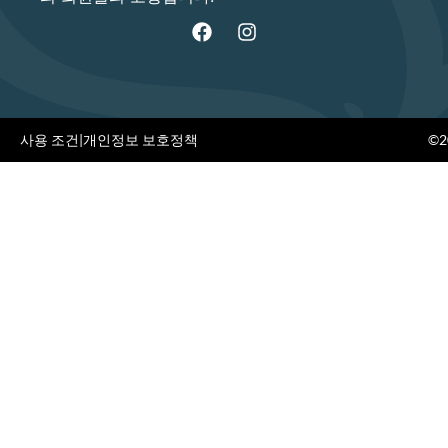
사용 조건
|
개인정보 보호정책
©20