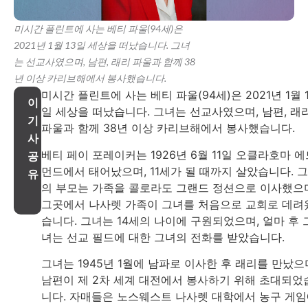
미시간 플린트에 사는 베티 파울(94세)은
2021년 1월 13일 세상을 떠났습니다. 그녀
는 선교사였으며, 남편, 래리 파울과 함께 38
년 이상 카리브해에서 봉사했습니다.
미시간 플린트에 사는 베티 파울(94세)은 2021년 1월 
이
일 세상을 떠났습니다. 그녀는 선교사였으며, 남편, 래
기
파울과 함께 38년 이상 카리브해에서 봉사했습니다.
사
베티 페이 포레이커는 1926년 6월 11일 오클라호마 에
공
먼드에서 태어났으며, 11세가 될 때까지 살았습니다. 
유
의 부모는 가족을 콜로라도 그랜드 정션으로 이사했으
그곳에서 나사렛 가족이 그녀를 처음으로 교회로 데려
습니다. 그녀는 14세의 나이에 구원되었으며, 얼마 후 
녀는 선교 필드에 대한 그녀의 전화를 받았습니다.
그녀는 1945년 1월에 남파로 이사한 후 래리를 만났으
남편이 제 2차 세계 대전에서 봉사하기 위해 초대되었
니다. 자매들은 노스웨스트 나사렛 대학에서 농구 게