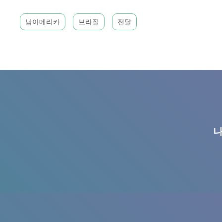
남아메리카
브라질
전달
나