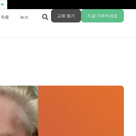
교회 찾기
지금 기부하세요
 자료
뉴스