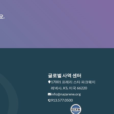
오.
글로벌 사역 센터
17001 프레리 스타 파크웨이
레넥사, KS, 미국 66220
info@nazarene.org
913.577.0500