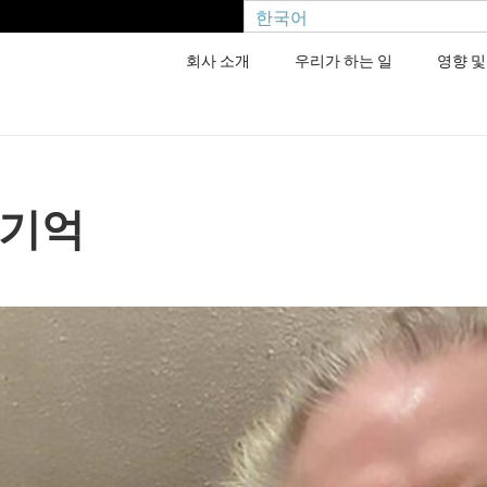
한국어
회사 소개
우리가 하는 일
영향 및
 기억