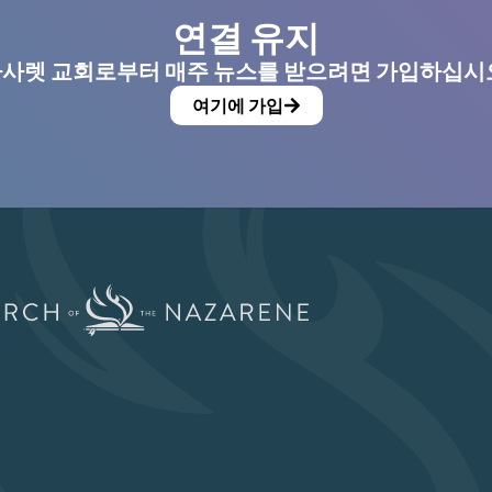
연결 유지
사렛 교회로부터 매주 뉴스를 받으려면 가입하십시
여기에 가입