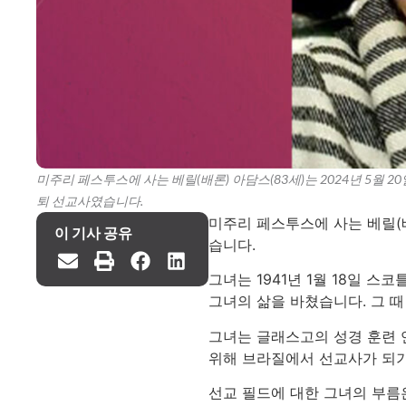
미주리 페스투스에 사는 베릴(배론) 아담스(83세)는 2024년 5월 2
퇴 선교사였습니다.
미주리 페스투스에 사는 베릴(배
이 기사 공유
습니다.
그녀는 1941년 1월 18일 
그녀의 삶을 바쳤습니다. 그 
그녀는 글래스고의 성경 훈련 
위해 브라질에서 선교사가 되기
선교 필드에 대한 그녀의 부름