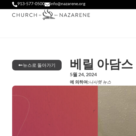
913-577-0500
info@nazarene.org
베릴 아담스
뉴스로 돌아가기
5월 24, 2024
에 의하여:
나사렛 뉴스