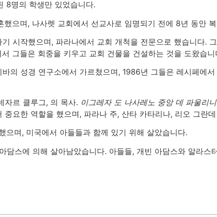
된 8명의 학생만 있었습니다.
결혼했으며, 나사렛 교회에서 선교사로 임명되기 전에 8년 동안 
기 시작했으며, 파라나에서 교회 개척을 전문으로 했습니다. 그
에서 그들은 회중을 키우고 교회 건물을 건설하는 것을 도왔습니
바의 성경 연구소에서 가르쳤으며, 1986년 그들은 레시페에서
자르 클루그, 의 목사.
이그레자 도 나사레노 중앙 데 파울리
중요한 역할을 했으며, 파라나 주, 산타 카타리나, 리오 그란데 
퇴했으며, 미국에서 아들들과 함께 있기 위해 살았습니다.
 아담스에 의해 살아남았습니다. 아들들, 개빈 아담스와 알라스터