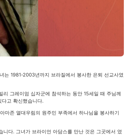
그녀는 1981-2003년까지 브라질에서 봉사한 은퇴 선교사였
 빌리 그레이엄 십자군에 참석하는 동안 15세일 때 주님께
있다고 확신했습니다.
 아마존 열대우림의 원주민 부족에서 하나님을 봉사하기
습니다. 그녀가 브라이언 아담스를 만난 것은 그곳에서 였