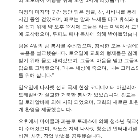
여정의 마지막 구간 동안 팀은 정글, 산, 사바나를 통해 
시간 동안 걷았으며, 때로는 말과 노새를 타고 휴식과 
을 잡기 위해 약 오후 12시에 그들은 라스 미덕에서 교
에 도착했으며, 루피노 페냐 목사에 의해 받아들였습니
팀은 4일의 밤 봉사를 주최했으며, 참석한 모든 사람
복음을 설교했습니다. 토요일에 교회의 형제들은 침
받기 위해 물로 내려갔으며, 그들의 마음을 믿고 그들
입술로 고백했으며, “나는 세상에 죽으며, 나는 그리스
를 위해 삽니다.”
일요일에 나사렛 선교 국제 현장 코디네이터 아말리아
토레알바가 설교한 거룩한 봉사가 있었습니다. 친교는
일 토레알바에 의해 사역 되었으며, 교회의 새로운 회
게 환영을 제공했습니다.
오후에서 마이클과 파블로 토레스에 의해 청소년 워크
이 주어졌으며, 라노스 지역 나사렛 청소년 인터내셔
비전, 사명, 작업 방법을 공유했습니다.