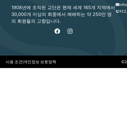
info
1908년에 조직된 교단은 현재 세계 165개 지역에서
913
30,000개 이상의 회중에서 예배하는 약 250만 명
의 회원들의 고향입니다.
사용 조건
|
개인정보 보호정책
©20