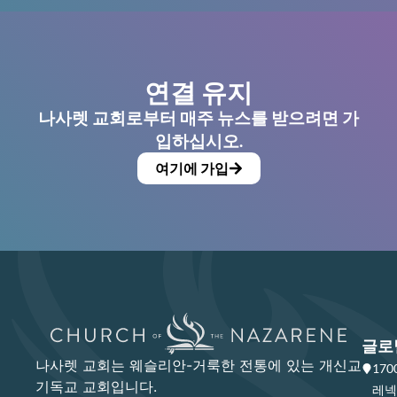
연결 유지
나사렛 교회로부터 매주 뉴스를 받으려면 가
입하십시오.
여기에 가입
글로
나사렛 교회는 웨슬리안-거룩한 전통에 있는 개신교
17
기독교 교회입니다.
레넥사