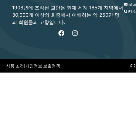
info
1908년에 조직된 교단은 현재 세계 165개 지역에서
913
30,000개 이상의 회중에서 예배하는 약 250만 명
의 회원들의 고향입니다.
사용 조건
|
개인정보 보호정책
©20