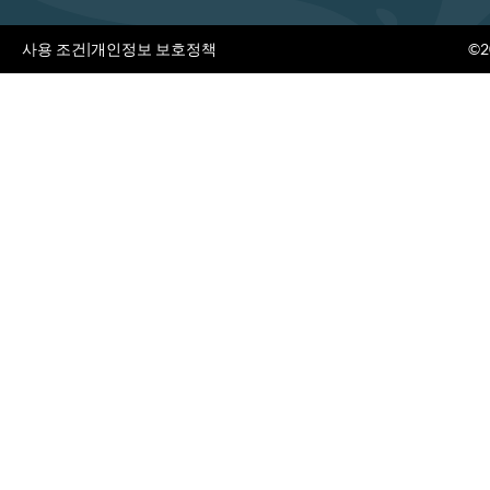
사용 조건
|
개인정보 보호정책
©20