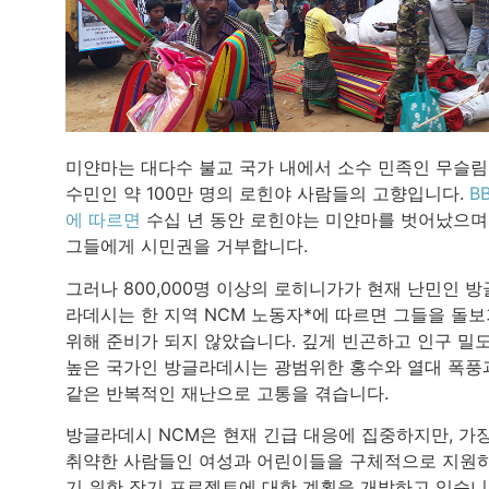
미얀마는 대다수 불교 국가 내에서 소수 민족인 무슬림
수민인 약 100만 명의 로힌야 사람들의 고향입니다.
B
에 따르면
수십 년 동안 로힌야는 미얀마를 벗어났으며
그들에게 시민권을 거부합니다.
그러나 800,000명 이상의 로히니가가 현재 난민인 방
라데시는 한 지역 NCM 노동자*에 따르면 그들을 돌
위해 준비가 되지 않았습니다. 깊게 빈곤하고 인구 밀
높은 국가인 방글라데시는 광범위한 홍수와 열대 폭풍
같은 반복적인 재난으로 고통을 겪습니다.
방글라데시 NCM은 현재 긴급 대응에 집중하지만, 가
취약한 사람들인 여성과 어린이들을 구체적으로 지원
기 위한 장기 프로젝트에 대한 계획을 개발하고 있습니