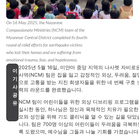
On 16 May 2025, the Nazarene
Compassionate Ministries (NCM) team of the
Myanmar Central District completed its fourth
round of relief efforts for earthquake victims
who lost their homes and are suffering from
emotional trauma, fear, and hopelessness.
2025년 5월 16일, 미얀마 중앙 지역의 나사렛 자비로
이
사역(NCM) 팀은 집을 잃고 감정적인 외상, 두려움, 절
기
으로 고통을 받는 지진 희생자들을 위한 네 번째 구호 
사
력의 라운드를 완료했습니다.
공
NCM 팀이 어린이들을 위한 외상 디브리핑 프로그램을
유
실시한 동안, 하나님은 정신과 육체적인 치유가 필요한
모와 성인을 위해 기도 클리닉을 열 수 있는 길을 닦았
니다. 팀은 700명 이상의 어린이들이 두려움을 극복하
록 도왔으며, 예수님을 그들과 나눌 기회를 가졌습니다