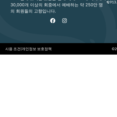
913
30,000개 이상의 회중에서 예배하는 약 250만 명
의 회원들의 고향입니다.
사용 조건
|
개인정보 보호정책
©20