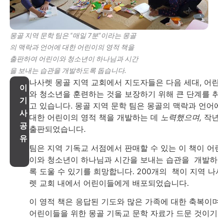
몽골 지역 문학 팀은 “매일 7분”이라는 몽골
의 맥락과 언어에 대한 어린이의 영적 책을
출판하여 어린이와 청소년이 하나님과 시간
을 보내는 습관을 개발하도록 돕습니다.
나사렛 몽골 지역 교회에서 지도자들은 다음 세대, 어
이
와 청소년을 훈련하는 것을 보장하기 위해 큰 단계를 
기
고 있습니다. 몽골 지역 문학 팀은 몽골의 맥락과 언어
사
대한 어린이의 영적 책을 개발하는 데
노력했으며,
작
공
출판되었습니다.
유
팀은 지역 기독교 서점에서 판매할 수 있는 이 책이 어
이와 청소년이 하나님과 시간을 보내는 습관을 개발
록 도울 수 있기를 희망합니다. 200개의 책이 지역 나
렛 교회 내에서 어린이들에게 배포되었습니다.
이 영적 책은 응답된 기도와 많은 가족에 대한 축복이며
어린이들을 위한 몽골 기독교 문학 자료가 드문 것이기