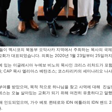
자들이 멕시코의 북동부 오악사카 지역에서 주최하는 목사의 국제
교회가 대표되었습니다. 의회는 2020년 1월 23일부터 25일까
에 있는 이글레시아 누에보 비노의 목사인 크리스 리처드가 포함
; CAP 목사 엘리아스 베탄조스; 코스타리카의 세미나리오 나
부여를 받았으며, 목적 적으로 하나님을 찾고 사역에 대해 진실
데스는 오늘 살아있는 교회가 되기 위해 여전히 유효하다고 말했
해 인도되었으며, 가수 베토 퀸테로와 IDN 에틀라의 IDN 밴드 
.