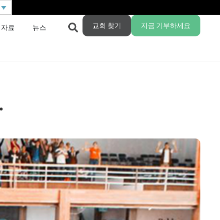
교회 찾기
지금 기부하세요
 자료
뉴스
.