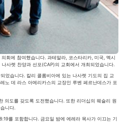
 의회에 참여했습니다. 과테말라, 코스타리카, 미국, 멕시
지 나사렛 찬양과 선포(CAP)의 교회에서 개최되었습니다.
되었습니다. 칼리 콜롬비아에 있는 나사렛 기도의 집 교
사레노 데 라스 아메리카스의 교장인 루벤 페르난데스가 포
한 의도를 갖도록 도전했습니다. 또한 리더십의 웨슬리 원
습니다.
28:19를 포함합니다. 금요일 밤에 에레라 목사가 이끄는 기