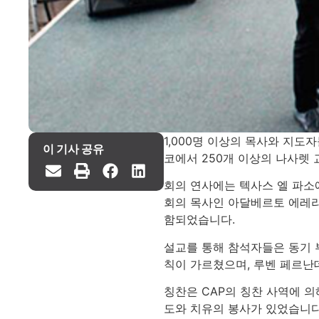
1,000명 이상의 목사와 지도
이 기사 공유
코에서 250개 이상의 나사렛 
회의 연사에는 텍사스 엘 파소
회의 목사인 아달베르토 에레라
함되었습니다.
설교를 통해 참석자들은 동기 
칙이 가르쳤으며, 루벤 페르난
칭찬은 CAP의 칭찬 사역에 의
도와 치유의 봉사가 있었습니다