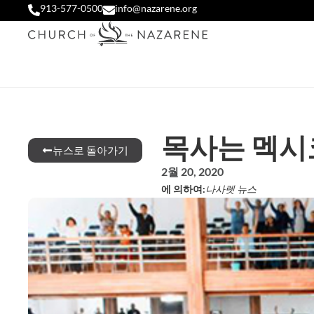
913-577-0500
info@nazarene.org
목사는 멕시
뉴스로 돌아가기
2월 20, 2020
에 의하여:
나사렛 뉴스