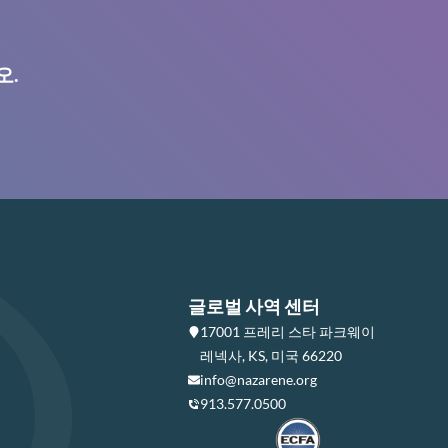
오.
글로벌 사역 센터
17001 프레리 스타 파크웨이
레넥사, KS, 미국 66220
info@nazarene.org
913.577.0500