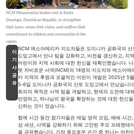
NCM Mesoamerica leaders met in Santo
Domingo, Dominican Republic, to strengthen
their team, renew their vision, and reaffirm their
commitment to children and communities in the
region.
NCM 메소아메리카 지도자들은 도미니카 공화국의 산
이
도밍고에서 만나 팀을 강화하고, 비전을 갱신하고, 지
기
어린이와 지역 사회에 대한 헌신을 재확인했습니다. 
사
렛 자비로운 사역(NCM)의 14명의 지도자와 메소아메
공
카 지역의 후원과 포괄적인 어린이 개발은 2025년 5
유
5-6일 도미니카 공화국의 산토 도밍고에서 만났습니다
회의의 목적은 사역 팀을 개발하고, 현재의 도전에 대
반영하고, 하나님의 왕국을 확장하는 것에 대한 헌신을
신하는 것이 었습니다.
함께 시간 동안 참가자들은 매일 영적 모임, 예배 시간,
성 세션, 사역을 강화하기 위해 고안된 주요 프레젠테
을 공유했습니다. 가장 풍요로운 순간 중 하나는 어린