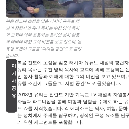
복음 전도에 초점을 맞춘 러시아 유튜브 채
널의 창립자인 유리 목사는 수천 명의 목사
와 교회에 의해 포용되는 온라인 봉사 활동
과 예배에 대한 그의 비전을 보고 있으며, 범
유행 조건이 그들을 “디지털 공간”으로 몰았
습니다.
복음 전도에 초점을 맞춘 러시아 유튜브 채널의 창립
이
유리 목사는 수천 명의 목사와 교회에 의해 포용되는 
기
인 봉사 활동과 예배에 대한 그의 비전을 보고 있으며,
사
유행 조건이 그들을 “디지털 공간”으로 몰았습니다.
공
2018년 유리는 핀란드 기반 기독교 TV 채널의 자원봉
유
자들과 파트너십을 통해 여행과 탐험을 주제로 하는 
브 쇼를 시작했습니다. 각 에피소드는 역사, 여행, 문화
는 정치에서 주제를 탐구하며, 영적인 구성 요소를 연
기 위한 세그먼트를 포함합니다.