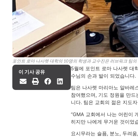
포인트 로마 나사렛 대학의 10명의 학생과 교수진은 러브워크 팀의
5월에 포인트 로마 나사렛 대
이 기사 공유
수님의 손과 발이 되었습니다.
팀은 나사렛 마리아노 알바레스
참여했으며, 기도 정원을 만드는
니다. 팀은 교회의 젊은 지도
“GMA 교회에서 나는 어린이 
히지만 나에게 무거운 것이었습
요시무라는 슬픔, 분노, 두려움