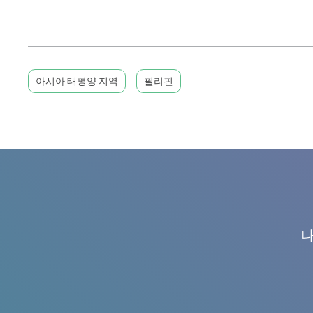
아시아 태평양 지역
필리핀
나