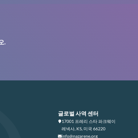
오.
글로벌 사역 센터
17001 프레리 스타 파크웨이
레넥사, KS, 미국 66220
info@nazarene.org