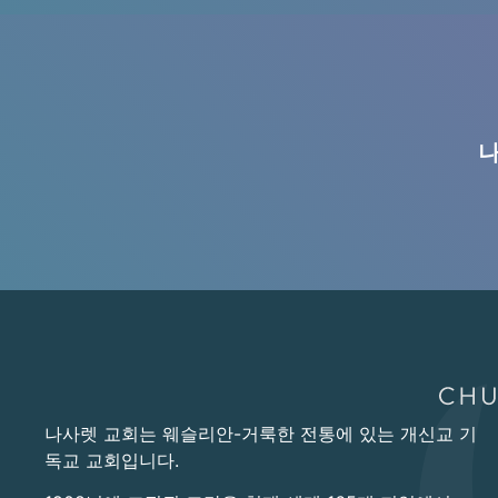
나
나사렛 교회는 웨슬리안-거룩한 전통에 있는 개신교 기
독교 교회입니다.