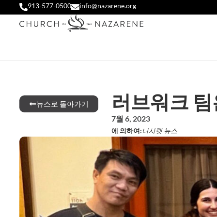
913-577-0500
info@nazarene.org
러브워크 팀
뉴스로 돌아가기
7월 6, 2023
에 의하여:
나사렛 뉴스