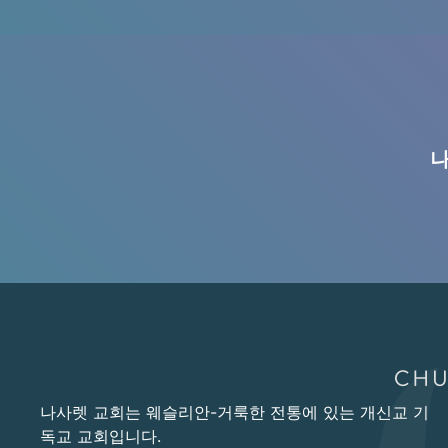
나
나사렛 교회는 웨슬리안-거룩한 전통에 있는 개신교 기
독교 교회입니다.