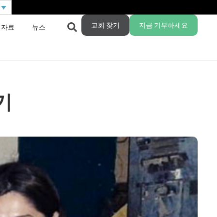
교회 찾기
지금 기부하세요
 자료
뉴스
기