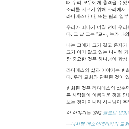
때 우리 모두에게 충격을 주었
소리를 지르기 위해 자리에서 
라다메스나 나, 또는 팀의 일부
우리가 떠나기 며칠 전에 우리
다. 그 날 그는 “교사, 누가
나는 그에게 그가 결코 혼자가 
그가 이미 알고 있는 나사렛 가
장 중요한 것은 하나님이 항상
라다메스의 삶과 이야기는 변화
다. 우리 교회와 관련된 것이 
변화된 것은 라다메스의 삶뿐만
른 사람들이 아름다운 것을 만
보는 것이 아니라 하나님이 우리
이 이야기는 원래
글로브 변형
—
나사렛 메소아메리카의 교회