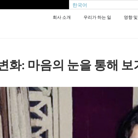
한국어
회사 소개
우리가 하는 일
영향 및
변화: 마음의 눈을 통해 보