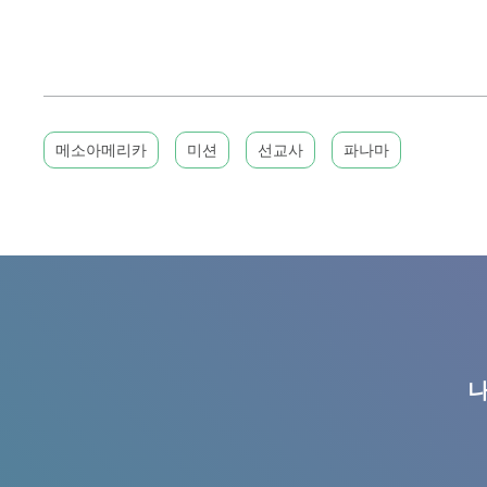
메소아메리카
미션
선교사
파나마
나