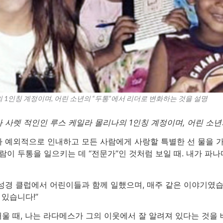
1인칭 계정이며, 어린 소년의 “두통”에서 리더로 변화하는 것을 설명
 사렛 적인인 루스 케일라 몰리나의 1인칭 계정이며, 어린 소년
 예외적으로 인내하고 모든 사람에게 사랑할 특별한 선 물을 가
람이 두통을 일으키는 데 “전문가”인 것처럼 보일 때. 내가 파나
성경 클럽에서 어린이들과 함께 일했으며, 매주 같은 이야기였습니
 있습니다!”
배울 때, 나는 라다메스가 그의 이웃에서 잘 알려져 있다는 것을