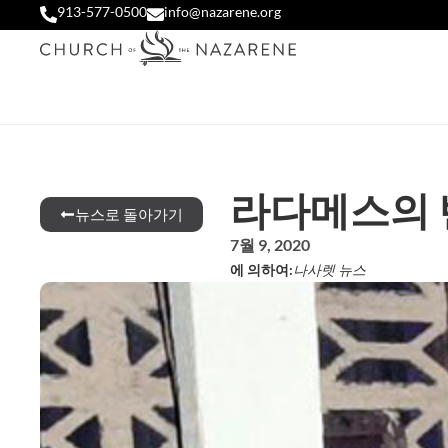
913-577-0500
info@nazarene.org
라다메스의 
뉴스로 돌아가기
7월 9, 2020
에 의하여:
나사렛 뉴스