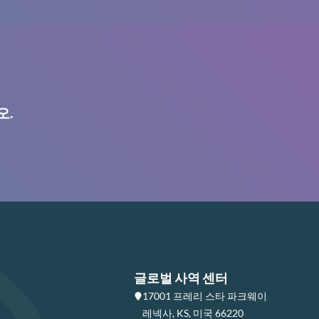
오.
글로벌 사역 센터
17001 프레리 스타 파크웨이
레넥사, KS, 미국 66220