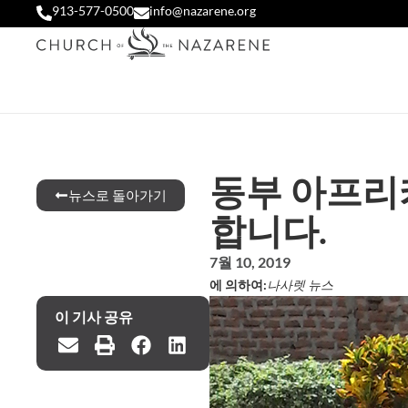
913-577-0500
info@nazarene.org
동부 아프리
뉴스로 돌아가기
합니다.
7월 10, 2019
에 의하여:
나사렛 뉴스
이 기사 공유