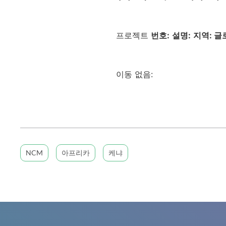
프로젝트
번호:
설명:
지역: 
이동 없음:
NCM
아프리카
케냐