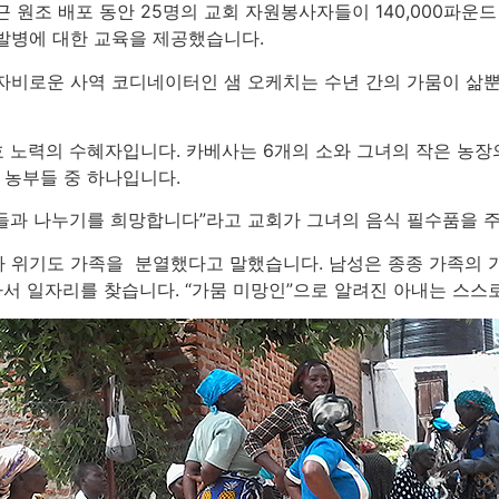
 원조 배포 동안 25명의 교회 자원봉사자들이 140,000파운
발병에 대한 교육을 제공했습니다.
자비로운 사역 코디네이터인 샘 오케치는 수년 간의 가뭄이 삶
구호 노력의 수혜자입니다. 카베사는 6개의 소와 그녀의 작은 농
 농부들 중 하나입니다.
이웃들과 나누기를 희망합니다”라고 교회가 그녀의 음식 필수품을 
 위기도 가족을 분열했다고 말했습니다. 남성은 종종 가족의 가축
가서 일자리를 찾습니다. “가뭄 미망인”으로 알려진 아내는 스스