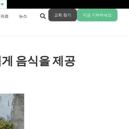
교회 찾기
지금 기부하세요
 자료
뉴스
게 음식을 제공