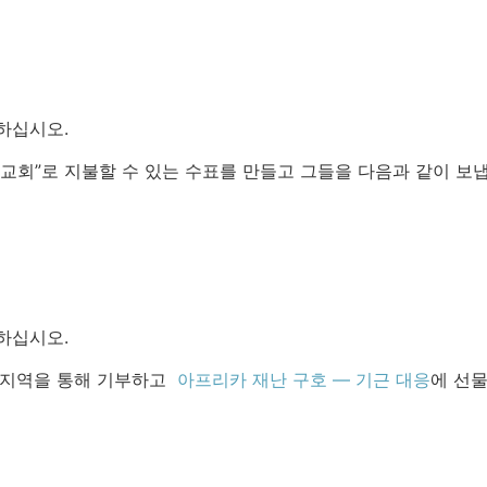
하십시오.
교회”로 지불할 수 있는 수표를 만들고 그들을 다음과 같이 보냅
하십시오.
 지역을 통해 기부하고
아프리카 재난 구호 — 기근 대응
에 선