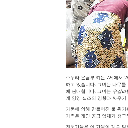
주우라 은담부 키는 7세에서 
하고 있습니다. 그녀는 나무를 
에 판매합니다. 그녀는
우갈리
게 영양 실조의 영향과 싸우기
가뭄에 의해 만들어진 물 위기
가족은 개인 공급 업체가 청구
전문가들은 이 가뭄이 계속 악