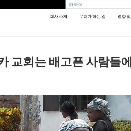
한국어
회사 소개
우리가 하는 일
영향 및
카 교회는 배고픈 사람들에