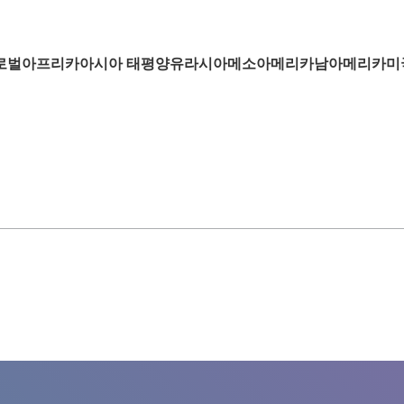
글로벌아프리카아시아 태평양유라시아메소아메리카남아메리카미