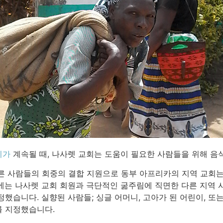
기가
계속될 때, 나사렛 교회는 도움이 필요한 사람들을 위해 음
른 사람들의 회중의 결합 지원으로 동부 아프리카의 지역 교회는 
에는 나사렛 교회 회원과 극단적인 굶주림에 직면한 다른 지역 
했습니다. 실향된 사람들; 싱글 어머니, 고아가 된 어린이, 또
를 지정했습니다.