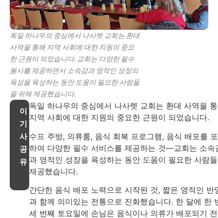
독일 하나우의 중심에서 나사렛 교회는 환대
사역을 통해 지역 사회에 대한 지원의 중요
한 근원이 되었습니다. 교회는 다양한 필수
봉사를 제공하면서 소속감과 영적인 성장의
육성을 육성하는 동안 도움이 필요한 사람들
을 위해 제공했습니다.
독일 하나우의 중심에서 나사렛 교회는 환대 사역을 
이
지역 사회에 대한 지원의 중요한 근원이 되었습니다.
기
수프 주방, 의류룸, 음식 회복 프로그램, 음식 배포를 
사
하여 다양한 필수 서비스를 제공하는 것—교회는 소속
공
과 영적인 성장을 육성하는 동안 도움이 필요한 사람
유
제공했습니다.
간단한 음식 배포 노력으로 시작된 것, 짧은 영적인 반
과 함께 의미있는 전통으로 진화했습니다. 한 달에 한 
세 번째 토요일에 손님은 음식이나 의류가 배포되기 