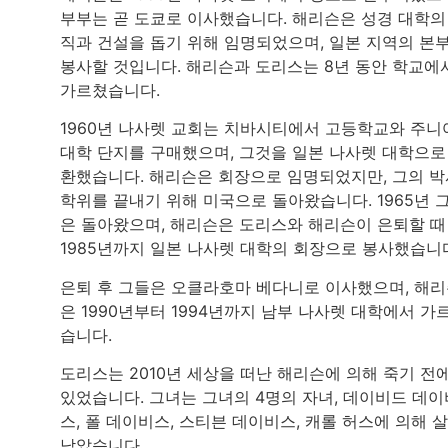
부부는 곧 도쿄로 이사했습니다. 해리슨은 성경 대학의
직과 건설을 돕기 위해 임명되었으며, 일본 지역의 본
봉사할 것입니다. 해리슨과 도리스는 8년 동안 학교에
가르쳤습니다.
1960년 나사렛 교회는 치바시티에서 고등학교와 주니
대학 단지를 구매했으며, 그것을 일본 나사렛 대학으로
환했습니다. 해리슨은 회장으로 임명되었지만, 그의 박
학위를 끝내기 위해 미국으로 돌아왔습니다. 1965년 
은 돌아왔으며, 해리슨은 도리스와 해리슨이 은퇴할 때
1985년까지 일본 나사렛 대학의 회장으로 봉사했습니
은퇴 후 그들은 오클라호마 베다니로 이사했으며, 해
은 1990년부터 1994년까지 남부 나사렛 대학에서 가
습니다.
도리스는 2010년 세상을 떠난 해리슨에 의해 죽기 전
있었습니다. 그녀는 그녀의 4명의 자녀, 데이비드 데이
스, 폴 데이비스, 스티븐 데이비스, 캐롤 허스에 의해 
남았습니다.