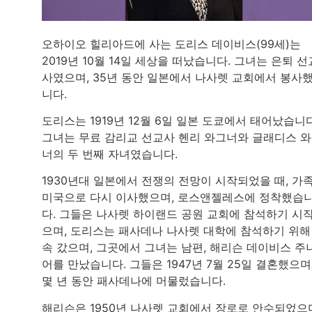
오하이오 힐리아드에 사는 도리스 데이비스(99세)는
2019년 10월 14일 세상을 떠났습니다. 그녀는 은퇴 선
사였으며, 35년 동안 일본에서 나사렛 교회에서 봉사
니다.
도리스는 1919년 12월 6일 일본 도쿄에서 태어났습니다
그녀는 무료 감리교 선교사 헨리 와그너와 글래디스 
너의 두 번째 자녀였습니다.
1930년대 일본에서 전쟁의 전망이 시작되었을 때, 가
미국으로 다시 이사했으며, 로스앤젤레스에 정착했습
다. 그들은 나사렛 하이랜드 공원 교회에 참석하기 시
으며, 도리스는 패사데나 나사렛 대학에 참석하기 위해
속 갔으며, 그곳에서 그녀는 남편, 해리슨 데이비스 주
어를 만났습니다. 그들은 1947년 7월 25일 결혼했으며
몇 년 동안 패사데나에 머물렀습니다.
해리슨은 1950년 나사렛 교회에서 장로로 안수되었으