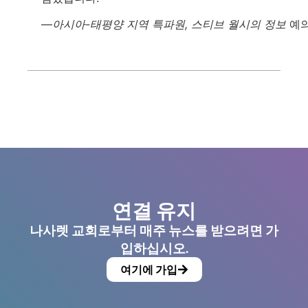
—
아시아-태평양 지역 특파원, 스티브 월시의 정보
예의
연결 유지
나사렛 교회로부터 매주 뉴스를 받으려면 가
입하십시오.
여기에 가입