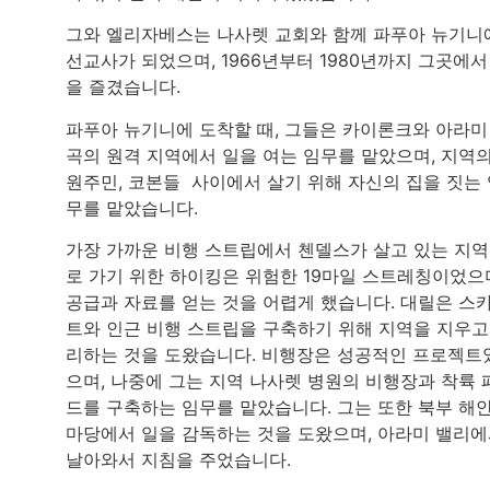
그와 엘리자베스는 나사렛 교회와 함께 파푸아 뉴기니
선교사가 되었으며, 1966년부터 1980년까지 그곳에서
을 즐겼습니다.
파푸아 뉴기니에 도착할 때, 그들은 카이론크와 아라미
곡의 원격 지역에서 일을 여는 임무를 맡았으며, 지역
원주민, 코본들 사이에서 살기 위해 자신의 집을 짓는
무를 맡았습니다.
가장 가까운 비행 스트립에서 첸델스가 살고 있는 지
로 가기 위한 하이킹은 위험한 19마일 스트레칭이었으
공급과 자료를 얻는 것을 어렵게 했습니다. 대릴은 스
트와 인근 비행 스트립을 구축하기 위해 지역을 지우고
리하는 것을 도왔습니다. 비행장은 성공적인 프로젝트
으며, 나중에 그는 지역 나사렛 병원의 비행장과 착륙 
드를 구축하는 임무를 맡았습니다. 그는 또한 북부 해
마당에서 일을 감독하는 것을 도왔으며, 아라미 밸리
날아와서 지침을 주었습니다.