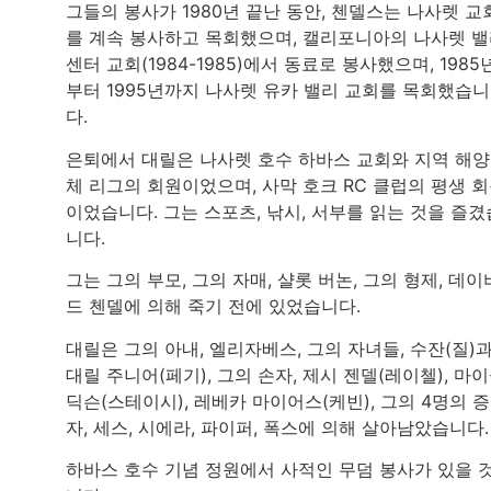
그들의 봉사가 1980년 끝난 동안, 첸델스는 나사렛 교
를 계속 봉사하고 목회했으며, 캘리포니아의 나사렛 
센터 교회(1984-1985)에서 동료로 봉사했으며, 1985
부터 1995년까지 나사렛 유카 밸리 교회를 목회했습니
다.
은퇴에서 대릴은 나사렛 호수 하바스 교회와 지역 해양
체 리그의 회원이었으며, 사막 호크 RC 클럽의 평생 
이었습니다. 그는 스포츠, 낚시, 서부를 읽는 것을 즐겼
니다.
그는 그의 부모, 그의 자매, 샬롯 버논, 그의 형제, 데이
드 첸델에 의해 죽기 전에 있었습니다.
대릴은 그의 아내, 엘리자베스, 그의 자녀들, 수잔(질)
대릴 주니어(페기), 그의 손자, 제시 젠델(레이첼), 마
딕슨(스테이시), 레베카 마이어스(케빈), 그의 4명의 
자, 세스, 시에라, 파이퍼, 폭스에 의해 살아남았습니다
하바스 호수 기념 정원에서 사적인 무덤 봉사가 있을 