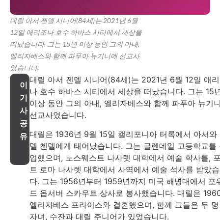
대릴 아서 젠델 시니어(84세)는 2021년 6월
12일 애리조나 호수 하바스 시티에서 세상을
떠났습니다. 그는 15년 이상 동안 그의 아내,
엘리자베스와 함께 파푸아 뉴기니에 선교사
였습니다.
대릴 아서 젠델 시니어(84세)는 2021년 6월 12일 애
이
나 호수 하바스 시티에서 세상을 떠났습니다. 그는 15
기
이상 동안 그의 아내, 엘리자베스와 함께 파푸아 뉴기
사
선교사였습니다.
공
대릴은 1936년 9월 15일 캘리포니아 터록에서 아서와
유
델 첸델에게 태어났습니다. 그는 글렌데일 고등학교를
업했으며, 노스웨스트 나사렛 대학에서 예술 학사를, 
트 로마 나사렛 대학에서 사역에서 예술 석사를 받았
다. 그는 1956년부터 1959년까지 미국 해병대에서 포
드 옵서버 스카우트 상사로 봉사했습니다. 대릴은 196
엘리자베스 프라이스와 결혼했으며, 함께 그들은 두 
자녀, 수잔과 대릴 주니어가 있었습니다.