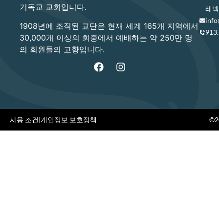
기독교 교회입니다.
레넥사
info
1908년에 조직된 교단은 현재 세계 165개 지역에서
913
30,000개 이상의 회중에서 예배하는 약 250만 명
의 회원들의 고향입니다.
사용 조건
|
개인정보 보호정책
©20