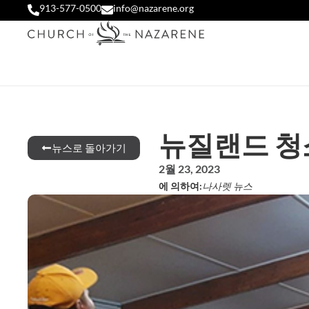
913-577-0500
info@nazarene.org
뉴질랜드 청소
뉴스로 돌아가기
2월 23, 2023
에 의하여:
나사렛 뉴스