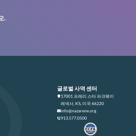
오.
글로벌 사역 센터
17001 프레리 스타 파크웨이
레넥사, KS, 미국 66220
info@nazarene.org
913.577.0500