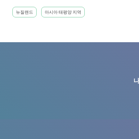
뉴질랜드
아시아 태평양 지역
나