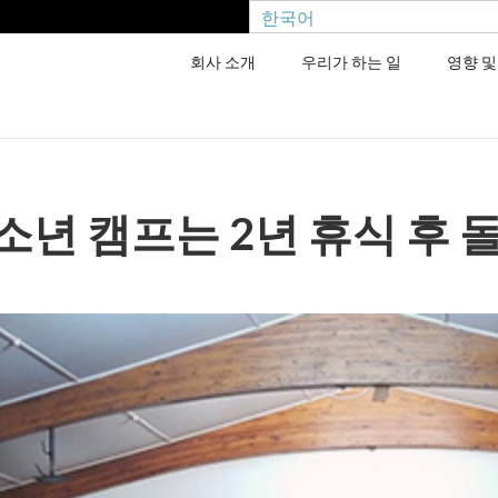
한국어
회사 소개
우리가 하는 일
영향 및
년 캠프는 2년 휴식 후 