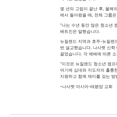
몇 년의 고립이 끝난 후, 올해
에서 돌아왔을 때, 전체 그룹
“나는 수년 동안 많은 청소년 
배트킨은 말했습니다.
뉴질랜드 지역과 호주-뉴질랜드
번 설교했습니다. 나사렛 신학 
끌었습니다. 각 예배에 따른 
“이것은 뉴질랜드 청소년 캠프
여기에 십대와 지도자의 훌륭한
지원하고 함께 재미를 갖는 방법
–나사렛 아시아-태평양 교회