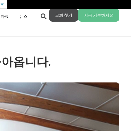
교회 찾기
지금 기부하세요
 자료
뉴스
돌아옵니다.