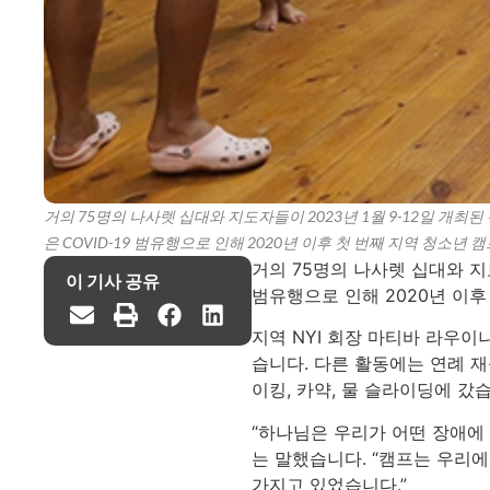
거의 75명의 나사렛 십대와 지도자들이 2023년 1월 9-12일 개
은 COVID-19 범유행으로 인해 2020년 이후 첫 번째 지역 청소년 
거의 75명의 나사렛 십대와 지도
이 기사 공유
범유행으로 인해 2020년 이후
지역 NYI 회장 마티바 라우이
습니다. 다른 활동에는 연례 재
이킹, 카약, 물 슬라이딩에 갔
“하나님은 우리가 어떤 장애에
는 말했습니다. “캠프는 우리에
가지고 있었습니다.”