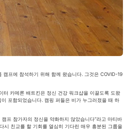
 캠프에 참석하기 위해 함께 왔습니다. 그것은 COVID-19
디네이터 카메론 배트킨은 정신 건강 워크샵을 이끌도록 도왔
임이 포함되었습니다. 캠핑 퍼들은 비가 누그러졌을 때 하
리 캠프 참가자의 정신을 약화하지 않았습니다”라고 마티바
는 다시 친교를 할 기회를 열심히 기다린 매우 흥분된 그룹을