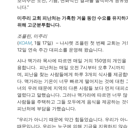
보여주는 도전, 기쁨, 변화적인 결과를 솔직하게 공유
니다.”
미주리 교회 피난처는 가혹한 겨울 동안 수요를 유지하
위해 고군분투합니다.
조플린, 미주리
(
KOAM
,
1월 17일) – 나사렛 조플린 첫 번째 교회는 거
12일 연속 주간 대피소를 운영해 왔습니다.
샤나 맥가라 목사에 따르면 매일 거의 150명의 개인을
용합니다. 피난처는 매일 오전 7시부터 오후 7시까지
며, 피난을 찾는 사람들에게 하루 3개의 식사를 제공
다. 맥가라는 기온이 너무 빠르게 떨어지는 것에 대한 
녀의 우려 때문에 지역의 다른 사람들 보다 먼저 대피
열렸다고 말했습니다. 그러나 맥가라에 따르면 너무 
사람들을 주택하고 그들 모두에게 음식을 제공하는 것
피난처에 부담을 가했습니다.
“우리가 아니기 때문에 약간 힘들었습니다. 우리가 아
때문입니다. 우리는 누구에 의해 기금을 지원하지 않