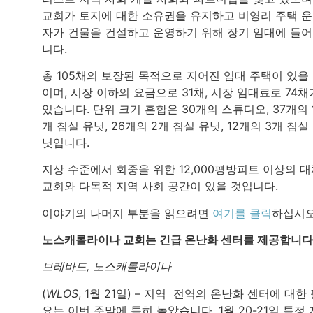
교회가 토지에 대한 소유권을 유지하고 비영리 주택 
자가 건물을 건설하고 운영하기 위해 장기 임대에 들
니다.
총 105채의 보장된 목적으로 지어진 임대 주택이 있을
이며, 시장 이하의 요금으로 31채, 시장 임대료로 74채
있습니다. 단위 크기 혼합은 30개의 스튜디오, 37개의 
개 침실 유닛, 26개의 2개 침실 유닛, 12개의 3개 침실
닛입니다.
지상 수준에서 회중을 위한 12,000평방피트 이상의 
교회와 다목적 지역 사회 공간이 있을 것입니다.
이야기의 나머지 부분을 읽으려면
여기를 클릭
하십시오
노스캐롤라이나 교회는 긴급 온난화 센터를 제공합니다
브레바드, 노스캐롤라이나
(
WLOS
, 1월 21일) – 지역 전역의 온난화 센터에 대한
요는 이번 주말에 특히 높았습니다. 1월 20-21일 특정 