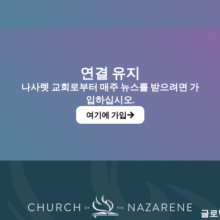
연결 유지
나사렛 교회로부터 매주 뉴스를 받으려면 가
입하십시오.
여기에 가입
글로