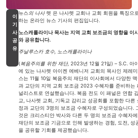
뉴스
의 나사
렛 은 나사렛 교회나 교회 회원을 특징으
이
하는 온라인 뉴스 기사의 편집입니다.
기
노스캐롤라이나 목사는 지역 교회 보조금의 영향을 이
사
와 공유합니다.
공
유
주날루스카 호수, 노스캐롤라이나
(
복음주의를 위한 재단,
2023년 12월 21일)
–
S.C. 아
에 있는 나사렛 아이켄 에베니저 교회의 목사인 제레미
스는 11월 10일 복음주의 재단의 이사회에서 다양한 
과 교단의 지역 교회 보조금 2023 수혜자를 준비하는 
널리스트로 연설했습니다. 복음 전도 이 패널은 연합 
교, 나사렛 교회, 기독교 감리교 성공회를 포함한 다른 
정과 교단의 3명의 보조금 수혜자로 구성되었습니다. 
것은 크리스티안 박사와 다른 두 명의 보조금 수혜자
재단의 보조금 기금으로 인해 발생하는 경험, 도전, 성
을 공유할 기회를 제공했습니다.