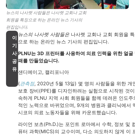
뉴스의 나사렛 사람들은 나사렛 교회나 교회
회원을 특징으로 하는 온라인 뉴스 기사의
편집입니다.
뉴스의 나사렛 사람들은
나사렛 교회나 교회 회원을 
이
으로 하는 온라인 뉴스
기사의 편집입니다.
기
PLNU는 3D 프린터를 사용하여 의료 인력을 위한 얼굴
사
패를 만들었습니다.
공
유
샌디에이고, 캘리포니아
(
관측점
, 2020년 5월 13일) 몇 명의 사람들을 위한 개
보호 장비(PPE)를 디자인하려는 실험으로 시작된 것이
속하게 PLNU 지역 사회 회원들을 함께 데려온 인도주
적인 노력으로 바뀌었으며, 9개의 병원과 클리닉에서 
시코의 의료 노동자들을 위해 카운트했습니다.
라이언 보츠(Ph.D.)는 포인트 로마에서 수학, 정보 및 
퓨터 과학(MICS)의 교수이며, 다소 의도하지 않게 이 