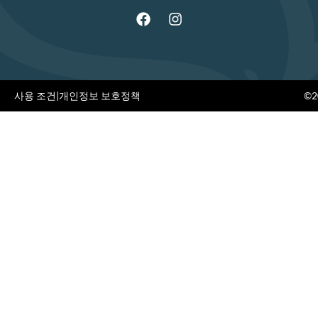
사용 조건
|
개인정보 보호정책
©20