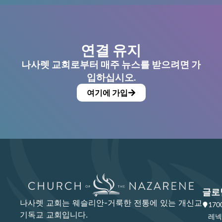
연결 유지
나사렛 교회로부터 매주 뉴스를 받으려면 가
입하십시오.
여기에 가입
글로
나사렛 교회는 웨슬리안-거룩한 전통에 있는 개신교
17
기독교 교회입니다.
레넥사