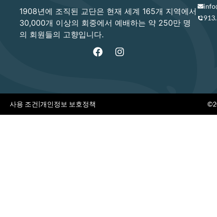
info
1908년에 조직된 교단은 현재 세계 165개 지역에서
913
30,000개 이상의 회중에서 예배하는 약 250만 명
의 회원들의 고향입니다.
사용 조건
|
개인정보 보호정책
©20