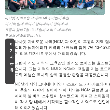
나사렛 자비로운 사역(NCM)과 어린이 후원
의 지역 팀의 회의가 남아메리카 전역의 대
표들과 함께 7월 13-15일까지 리오 데자네이
루에서 개최되었습니다.
나사렛 자비로운 사역(NCM)과 어린이 후원의 지역 팀
이
회의가 남아메리카 전역의 대표들과 함께 7월 13-15일
기
지 리오 데자네이루에서 개최되었습니다.
사
그란데 리오 지역의 교육감인 엘리오 토마스는 호스트
공
습니다. 그는 지역의 NMI와 NCM에 책임을 지는 로드
유
고와 데닐슨 목사와 함께 훌륭한 환영을 제공했습니다.
NCM의 지역 코디네이터인 아스트리드 카마카로와 어
이 후원의 나야라 실바에 의해 회의는 NCM 글로벌 코
네이터 넬 베커 스위덴이 참석했으며, 라이프 스타일과
이 각 사람 내에서 시작되는 필수적인 사역으로 연민에
해 이야기했습니다.