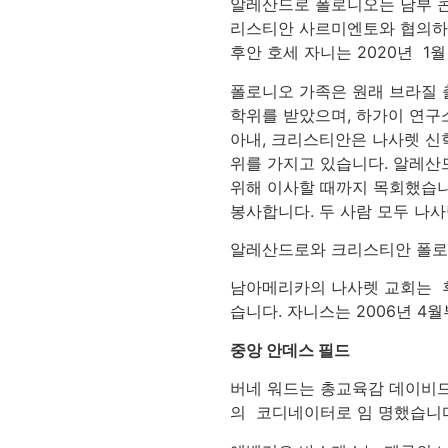
알레산드로 폴로니오는 남부 콘
리스티안 사르미엔토와 협의하여
후안 호세 자니는 2020년 1
폴로니오 가족은 원래 브라질 출
학위를 받았으며, 하가이 연구
아내, 크리스티안은 나사렛 신학
위를 가지고 있습니다. 알레산
위해 이사할 때까지 목회했습니
봉사합니다. 두 사람 모두 나
알레산드로와 크리스티안 폴로니
남아메리카의 나사렛 교회는 후
습니다. 자니스는 2006년 4
중앙 안데스 필드
버네 워드는 총교육감 데이비드
의 코디네이터로 임 명했습니다