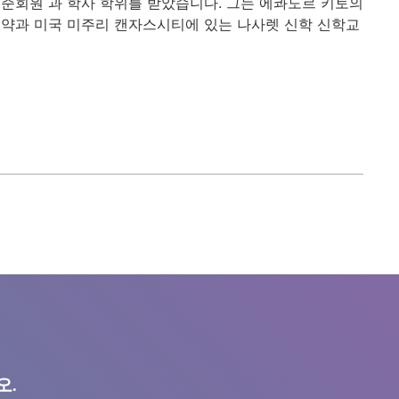
준회원 과 학사 학위를 받았습니다. 그는 에콰도르 키토의
약과 미국 미주리 캔자스시티에 있는 나사렛 신학 신학교
오.