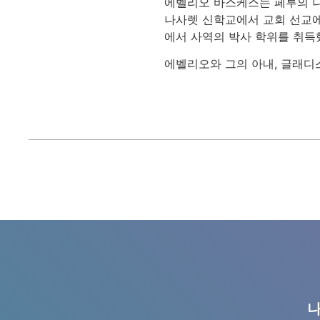
에벨리오 바스케스는 페루의 나
나사렛 신학교에서 교회 선교에
에서 사역의 박사 학위를 취득
에벨리오와 그의 아내, 글래디스
나