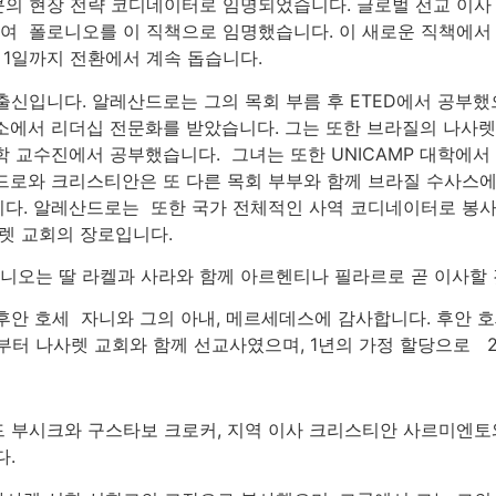
의 현장 전략 코디네이터로 임명되었습니다. 글로벌 선교 이사 
 폴로니오를 이 직책으로 임명했습니다. 이 새로운 직책에서 
월 1일까지 전환에서 계속 돕습니다.
신입니다. 알레산드로는 그의 목회 부름 후 ETED에서 공부했
소에서 리더십 전문화를 받았습니다. 그는 또한 브라질의 나사렛
 교수진에서 공부했습니다. 그녀는 또한 UNICAMP 대학에서 
드로와 크리스티안은 또 다른 목회 부부와 함께 브라질 수사스에
다. 알레산드로는 또한 국가 전체적인 사역 코디네이터로 봉
사렛 교회의 장로입니다.
오는 딸 라켈과 사라와 함께 아르헨티나 필라르로 곧 이사할 
안 호세 자니와 그의 아내, 메르세데스에 감사합니다. 후안 호
월부터 나사렛 교회와 함께 선교사였으며, 1년의 가정 할당으로 
 부시크와 구스타보 크로커, 지역 이사 크리스티안 사르미엔토
.