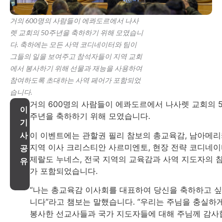
거의 600명의 사람들이 에콰도르에서 나사
렛 교회의 50주년을 축하하기 위해 모였습니
다. 축하에는 모든 사역 코디네이터와 팀이
그들의 일을 보여주고 참석자들이 지역 교회
에서 봉사하기 위해 선물과 재능을 사용하여
참여하도록 초대하는 사역 페어가 포함되었
습니다.
거의 600명의 사람들이 에콰도르에서 나사렛 교회의 5
이
주년을 축하하기 위해 모였습니다.
기
이 이벤트에는 관할권 필리 참보의 총교육감, 남아메
사
지역 이사 크리스티안 사르미엔토, 현장 전략 코디네
공
제랄도 누네스, 전국 지역의 교육감과 사역 지도자의 
유
가 포함되었습니다.
“나는 총교육감 이사회를 대표하여 당신을 축하하고 
니다”라고 챔보는 말했습니다. “우리는 주님을 충실하
봉사한 선교사들과 국가 지도자들에 대해 주님께 감사