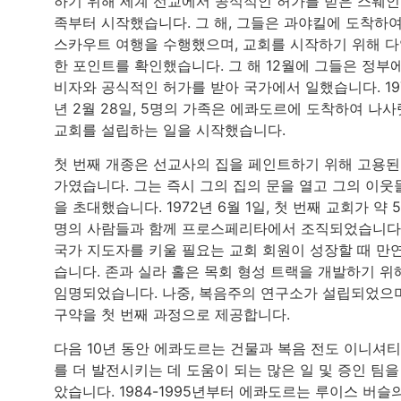
하기 위해 세계 선교에서 공식적인 허가를 받은 스웨인
족부터 시작했습니다. 그 해, 그들은 과야킬에 도착하
스카우트 여행을 수행했으며, 교회를 시작하기 위해 
한 포인트를 확인했습니다. 그 해 12월에 그들은 정부
비자와 공식적인 허가를 받아 국가에서 일했습니다. 19
년 2월 28일, 5명의 가족은 에콰도르에 도착하여 나사
교회를 설립하는 일을 시작했습니다.
첫 번째 개종은 선교사의 집을 페인트하기 위해 고용된
가였습니다. 그는 즉시 그의 집의 문을 열고 그의 이웃
을 초대했습니다. 1972년 6월 1일, 첫 번째 교회가 약 5
명의 사람들과 함께 프로스페리타에서 조직되었습니다
국가 지도자를 키울 필요는 교회 회원이 성장할 때 만
습니다. 존과 실라 홀은 목회 형성 트랙을 개발하기 위
임명되었습니다. 나중, 복음주의 연구소가 설립되었으며
구약을 첫 번째 과정으로 제공합니다.
다음 10년 동안 에콰도르는 건물과 복음 전도 이니셔
를 더 발전시키는 데 도움이 되는 많은 일 및 증인 팀을
았습니다. 1984-1995년부터 에콰도르는 루이스 버슬