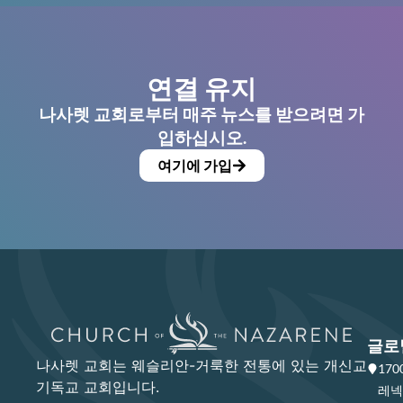
연결 유지
나사렛 교회로부터 매주 뉴스를 받으려면 가
입하십시오.
여기에 가입
글로
나사렛 교회는 웨슬리안-거룩한 전통에 있는 개신교
17
기독교 교회입니다.
레넥사