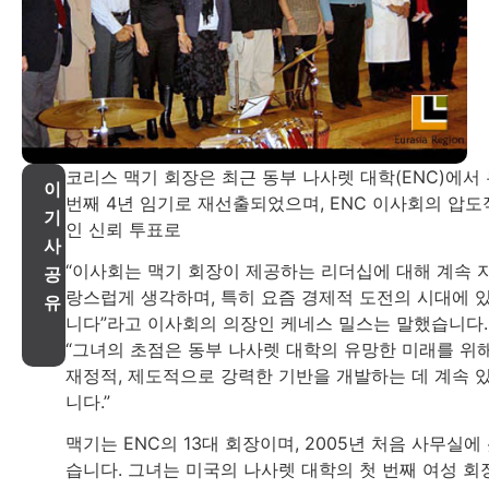
코리스 맥기 회장은 최근 동부 나사렛 대학(ENC)에서
이
번째 4년 임기로 재선출되었으며, ENC 이사회의 압도
기
인 신뢰 투표로
사
“이사회는 맥기 회장이 제공하는 리더십에 대해 계속 
공
랑스럽게 생각하며, 특히 요즘 경제적 도전의 시대에 
유
니다”라고 이사회의 의장인 케네스 밀스는 말했습니다.
“그녀의 초점은 동부 나사렛 대학의 유망한 미래를 위
재정적, 제도적으로 강력한 기반을 개발하는 데 계속 
니다.”
맥기는 ENC의 13대 회장이며, 2005년 처음 사무실에
습니다. 그녀는 미국의 나사렛 대학의 첫 번째 여성 회