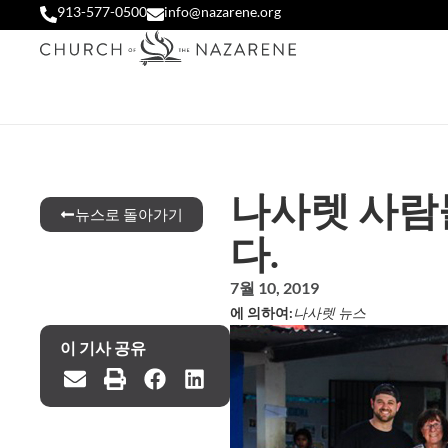
913-577-0500
info@nazarene.org
나사렛 사람
뉴스로 돌아가기
다.
7월 10, 2019
에 의하여:
나사렛 뉴스
이 기사 공유