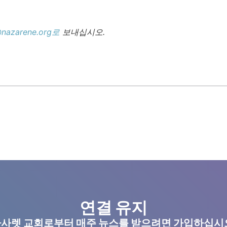
nazarene.org로
보내십시오.
연결 유지
사렛 교회로부터 매주 뉴스를 받으려면 가입하십시