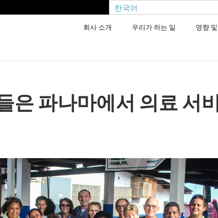
한국어
회사 소개
우리가 하는 일
영향 및
들은 파나마에서 의료 서